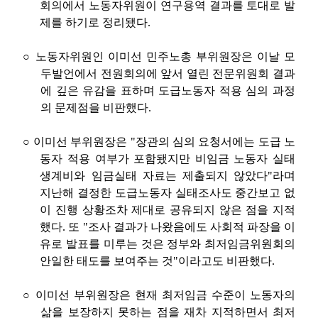
회의에서 노동자위원이 연구용역 결과를 토대로 발
제를 하기로 정리됐다
.
○
노동자위원인 이미선 민주노총 부위원장은 이날 모
두발언에서 전원회의에 앞서 열린 전문위원회 결과
에 깊은 유감을 표하며 도급노동자 적용 심의 과정
의 문제점을 비판했다
.
○
이미선 부위원장은
"
장관의 심의 요청서에는 도급 노
동자 적용 여부가 포함됐지만 비임금 노동자 실태
생계비와 임금실태 자료는 제출되지 않았다
"
라며
지난해 결정한 도급노동자 실태조사도 중간보고 없
이 진행 상황조차 제대로 공유되지 않은 점을 지적
했다
.
또
"
조사 결과가 나왔음에도 사회적 파장을 이
유로 발표를 미루는 것은 정부와 최저임금위원회의
안일한 태도를 보여주는 것
"
이라고도 비판했다
.
○
이미선 부위원장은 현재 최저임금 수준이 노동자의
삶을 보장하지 못하는 점을 재차 지적하면서 최저