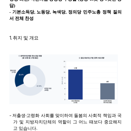
답
)
-
기본소득당
,
노동당
,
녹색당
,
정의당 민주노총 정책 질의
서 전체 찬성
1.
취지 및 개요
-
·
저출생
고령화 사회를 맞이하여 돌봄의 사회적 책임과 국
가 및 지방자치단체의 역할이 그 어느 때보다 중요해지
.
고 있습니다