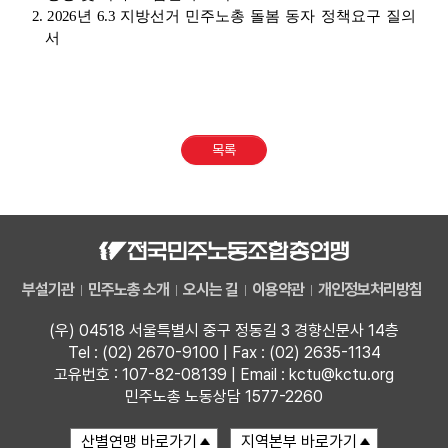
2. 2026
년
6.3
지방선거 민주노총 돌봄 동자 정책요구 질의
서
목록
부설기관
민주노총 소개
오시는 길
이용약관
개인정보처리방침
(우) 04518 서울특별시 중구 정동길 3 경향신문사 14층
Tel : (02) 2670-9100 | Fax : (02) 2635-1134
고유번호 : 107-82-08139 | Email : kctu@kctu.org
민주노총 노동상담 1577-2260