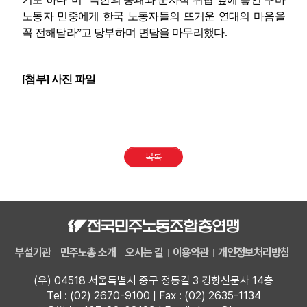
노동자 민중에게 한국 노동자들의 뜨거운 연대의 마음을
꼭 전해달라
”
고 당부하며 면담을 마무리했다
.
[
첨부
]
사진 파일
목록
부설기관
민주노총 소개
오시는 길
이용약관
개인정보처리방침
(우) 04518 서울특별시 중구 정동길 3 경향신문사 14층
Tel : (02) 2670-9100 | Fax : (02) 2635-1134