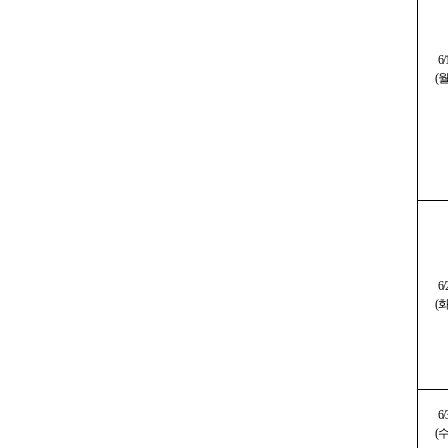
6/
(
6/
(
6/
(