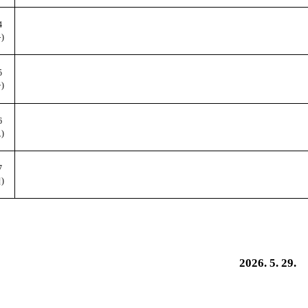
4
목
)
5
금
)
6
토
)
7
일
)
2026. 5. 29.