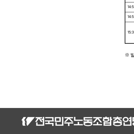
14:5
14:5
15:3
※
발