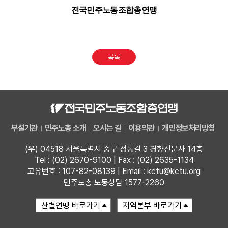
전국민주노동조합총연맹
목록
부설기관
민주노총 소개
오시는 길
이용약관
개인정보처리방침
(우) 04518 서울특별시 중구 정동길 3 경향신문사 14층
Tel : (02) 2670-9100 | Fax : (02) 2635-1134
고유번호 : 107-82-08139 | Email : kctu@kctu.org
민주노총 노동상담 1577-2260