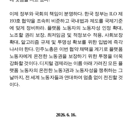
이제 정부와 국회의 책임이 분명하다
.
한국 정부는
ILO
제
193
호 협약을 조속히 비준하고 국내법과 제도를 국제기준
에 맞게 정비하라
.
플랫폼 노동자의 노동자성 인정 확대
,
노조할 권리 보장
,
최저임금 및 적정보수 적용
,
사회보장
확대
,
알고리즘 규제 및 투명성 확보를 위한 입법에 즉각
나서야 한다
.
민주노총은 이번 협약 채택을 계기로 플랫폼
노동자에게 온전한 노동권을 보장하기 위한 투쟁을 더욱
강화할 것이다
.
디지털 경제라는 이름 아래 가려진 모든 플
랫폼 노동자의 온전한 노동
3
권과 노동자성을 쟁취하는 그
날까지
,
전 세계 노동자들과 연대하여 멈춤 없이 전진할 것
이다
.
2026. 6. 16.