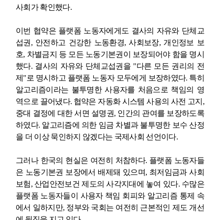
사회가 확인했다
.
이번 협약은 플랫폼 노동자에게도 결사의 자유와 단체교
섭권
,
안전하고 건강한 노동환경
,
사회보장
,
개인정보 보
호
,
차별금지 등 모든 노동기본권이 보장되어야 함을 명시
했다
.
결사의 자유와 단체교섭권을
"
다른 모든 권리의 전
제
"
로 명시하고 플랫폼 노동자 모두에게 보장하였다
.
특히
알고리즘이라는 불투명한 사용자를 처음으로 책임의 영
역으로 끌어냈다
.
협약은 자동화 시스템 사용의 사전 고지
,
중대 결정에 대한 서면 설명권
,
인간의 관여를 보장하도록
하였다
.
알고리즘에 의한 임금 차별과 불투명한 보수 산정
을 더 이상 묵인하지 않겠다는 국제사회 선언이다
.
그러나 한국의 현실은 여전히 처참하다
.
플랫폼 노동자들
은 노동기본권 보장에서 배제돼 있으며
,
최저임금과 사회
보험
,
산업안전보건 제도의 사각지대에 놓여 있다
.
수많은
플랫폼 노동자들이 사용자 책임 회피와 알고리즘 통제 속
에서 일하지만
,
정부와 국회는 여전히 근본적인 제도 개선
에 뒷짐을 지고 있다
.