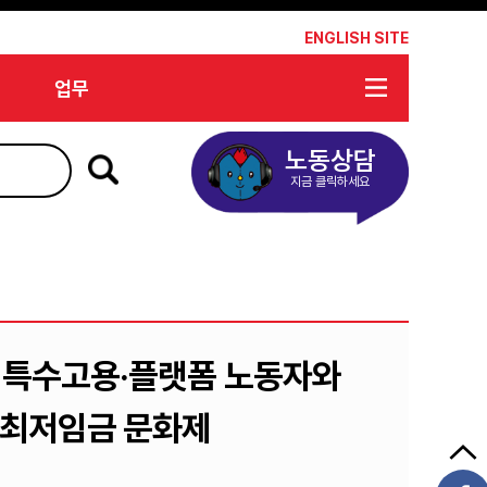
*
ENGLISH SITE
업무
노동상담
지금 클릭하세요
! 특수고용·플랫폼 노동자와
 최저임금 문화제