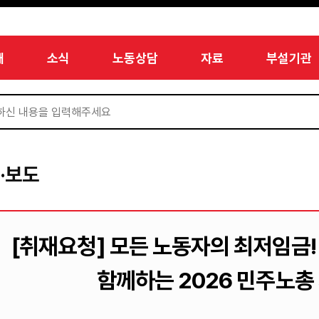
개
소식
노동상담
자료
부설기관
·보도
[취재요청] 모든 노동자의 최저임금
함께하는 2026 민주노총