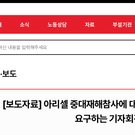
개
소식
노동상담
자료
부설기관
·보도
[보도자료] 아리셀 중대재해참사에 
요구하는 기자회