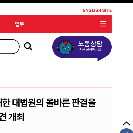
*
ENGLISH SITE
업무
노동상담
지금 클릭하세요
대한 대법원의 올바른 판결을
견 개최