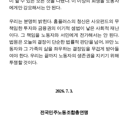
미 할 수 있는 모든 것을 다했다
.
이 이상의 희생을 노동자
에게만 강요해서는 안 된다
.
우리는 분명히 밝힌다
.
홈플러스의 청산은 사모펀드의 무
책임한 투자와 금융권의 이기적 셈법이 낳은 사회적 재난
이다
.
그 책임을 노동자와 서민에게 전가해서는 안 된다
.
법원은 오늘의 결정이 단순한 법률적 판단을 넘어
, 10
만 노
동자와 그 가족의 삶을 좌우하는 결정임을 무겁게 받아들
여야 한다
.
우리는 끝까지 노동자의 생존권을 지키기 위해
투쟁할 것이다
.
2026. 7. 3.
전국민주노동조합총연맹