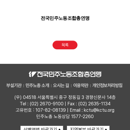
전국민주노동조합총연맹
목록
부설기관
민주노총 소개
오시는 길
이용약관
개인정보처리방침
(우) 04518 서울특별시 중구 정동길 3 경향신문사 14층
Tel : (02) 2670-9100 | Fax : (02) 2635-1134
고유번호 : 107-82-08139 | Email : kctu@kctu.org
민주노총 노동상담 1577-2260