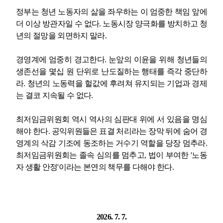
정부는 청년 노동자의 삶을 좌우하는 이 엄중한 책임 앞에
더 이상 방관자일 수 없다
.
노동시장 양극화를 방치하고 청
년의 절망을 외면하지 말라
.
경영계에 엄중히 경고한다
.
눈앞의 이윤을 위해 청년들의
생존선을 몇십 원 단위로 난도질하는 행태를 즉각 중단하
라
.
청년의 노동력을 헐값에 후려쳐 유지되는 기업과 경제
는 결코 지속될 수 없다
.
최저임금위원회 역시 역사의 심판대 위에 서 있음을 명심
해야 한다
.
공익위원들은 표결 처리라는 장막 뒤에 숨어 경
영계의 삭감 기조에 동조하는 거수기 역할을 당장 멈추라
.
최저임금위원회는 졸속 심의를 멈추고
,
법이 부여한
'
노동
자 생활 안정
'
이라는 본연의 책무를 다해야 한다
.
2026. 7. 7.