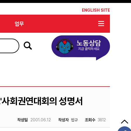
*
ENGLISH SITE
업무
노동상담
지금 클릭하세요
고'사회권연대회의 성명서
작성일
2001.06.12
작성자
법규
조회수
3812