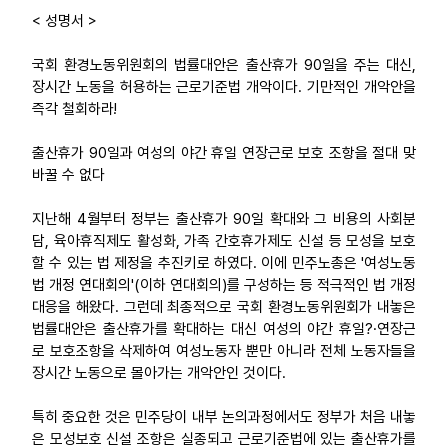
< 성명서 >
국회 환경노동위원회의 법률대안은 출산휴가 90일을 주는 대신,
장시간 노동을 허용하는 근로기준법 개악이다. 기만적인 개악안을
즉각 철회하라!
출산휴가 90일과 여성의 야간 휴일 연장근로 보호 조항을 절대 맞
바꿀 수 없다
지난해 4월부터 정부는 출산휴가 90일 확대와 그 비용의 사회분
담, 육아휴직제도 활성화, 가족 간호휴가제도 신설 등 모성을 보호
할 수 있는 법 제정을 추진키로 하였다. 이에 민주노총은 '여성노동
법 개정 연대회의'(이하 연대회의)를 구성하는 등 적극적인 법 개정
대응을 해왔다. 그런데 최종적으로 국회 환경노동위원회가 내놓은
법률대안은 출산휴가를 확대하는 대신 여성의 야간 휴일?·연장근
로 보호조항을 삭제하여 여성노동자 뿐만 아니라 전체 노동자들을
장시간 노동으로 몰아가는 개악안인 것이다.
특히 중요한 것은 민주당이 내부 논의과정에서도 정부가 처음 내놓
은 모성보호 신설 조항은 실종되고 근로기준법에 있는 출산휴가를