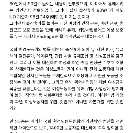
60일에서 90일로 늘이는 내용이 전부였으며, 이 마저도 유예시키
는 방안까지 검토되었다. 그러나 실제 출산휴가 90일이라 해도
ILO 기준치 98일(14주)에도 못 미치는 것이다.
그러면서 출산휴가를 늘이는 대신 여성의 연장 근로, 야간 근로, 휴
일근로 보호 조항을 없애 버리고 유해, 위험사업장에도 여성 보호
를 푸는 패키지(Package)안을 개악안으로 내놓은 것이다.
국회 환경노동위의 법률 대안은 출산휴가 외에 유 사산 휴가, 유급
태아 검진휴가, 육아휴직, 간접 차별 규제조항 등 신설조항을 담고
있다. 그러나 이를 대신하여 여성의 야간·휴일·연장근로 보호 조항
을 삭제한다는 것은 여성노동자 만이 아니라 전체 노동자에 대한
위법적인 장시간 노동을 무제한적으로 허용하고 저임금 노동을 조
장하는 것이 될 것이다. 그리고 유해 위험사업장에 대한 여성금지
직종을 터놓는다는 것은 여성노동자를 유해 위험 사업장에 방치하
여 불임, 직업병 등 사회문제를 야기 시킬 것이다. 이러한 법 개정
이 과연 여성노동자를 위한 것인가? 아니면 자본가를 위한 것인
가?
민주노총은 이러한 국회 환경노동위원회의 기만적인 법안을 전면
적인 개악안으로 보고, 1400만 노동자를 대신하여 즉각 철회할 것