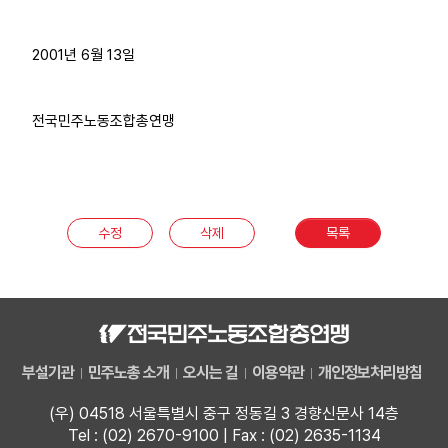
2001년 6월 13일
전국민주노동조합총연맹
수정
삭제
목록
부설기관
민주노총 소개
오시는 길
이용약관
개인정보처리방침
(우) 04518 서울특별시 중구 정동길 3 경향신문사 14층
Tel : (02) 2670-9100 | Fax : (02) 2635-1134