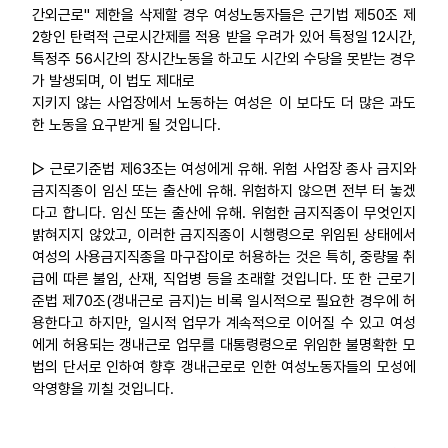
간외근로" 제한을 삭제할 경우 여성노동자들은 근기법 제50조 제
2항인 탄력적 근로시간제를 적용 받을 우려가 있어 특정일 12시간,
특정주 56시간의 장시간노동을 하고도 시간외 수당을 못받는 경우
가 발생되며, 이 법도 제대로
지키지 않는 사업장에서 노동하는 여성은 이 보다도 더 많은 과도
한 노동을 요구받게 될 것입니다.
▷ 근로기준법 제63조는 여성에게 유해. 위험 사업장 종사 금지와
금지직종이 임신 또는 출산에 유해. 위험하지 않으면 전부 터 놓겠
다고 합니다. 임신 또는 출산에 유해. 위험한 금지직종이 무엇인지
밝혀지지 않았고, 이러한 금지직종이 시행령으로 위임된 상태에서
여성의 사용금지직종을 마구잡이로 허용하는 것은 특히, 중량물 취
급에 따른 불임, 산재, 직업병 등을 초래할 것입니다. 또 한 근로기
준법 제70조(갱내근로 금지)는 비록 일시적으로 필요한 경우에 허
용한다고 하지만, 일시적 업무가 계속적으로 이어질 수 있고 여성
에게 허용되는 갱내근로 업무를 대통령령으로 위임한 불명확한 모
법의 단서로 인하여 향후 갱내근로로 인한 여성노동자들의 모성에
악영향을 끼칠 것입니다.