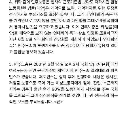
4. 위와 같이 민주노총은 현재의 근로기준법 보다도 저하시킨 환경
노동위원회법률(대안)은 개악으로 보며, 개악저지를 위한 투쟁을
전개하기로 투쟁기조를 결정하였습니다. 그러나 연대회의 측은 이
를 개악안으로 보지 않을 뿐만 아니라 대안법률 그대로 6월 국회에
서 통과시킬 것을 요구하고 있습니다. 이에 민주노총은 위 법률(대
안)을 개악으로 보지 않는 연대회의 측과 상호 입장을 조율하고자
지난 6월 5일 연대회의와 간담회를 개최하려 하였으나 연대회의
측은 민주노총이 투쟁기조를 바꾼 상태에서 간담회가 유용치 않다
고 불참을 통보해 왔습니다.
5. 민주노총은 2001년 6월 14일 오후 2시 국회 앞(국민은행)에서
여성노동자 관련 근로기준법 개악 저지 민주노총 결의대회와 퍼포
먼스가 있습니다. 퍼포먼스는 집회 후에 진행하며 내용은 장시간,
저임금 노동으로 죽어 가는 여성노동자에게 철야. 잔업, 특근까지
시키는 경총과 출산 휴가 90일을 노동자에게 사탕으로 주는 국회
를 그림으로 그려 상징의식을 전개할 것입니다. 귀 신문사의 적극
적인 보도를 부탁드립니다. <끝>