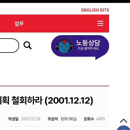
*
ENGLISH SITE
업무
노동상담
지금 클릭하세요
 철회하라 (2001.12.12)
작성일
2001.12.19
작성자
정책기획실
조회수
4410