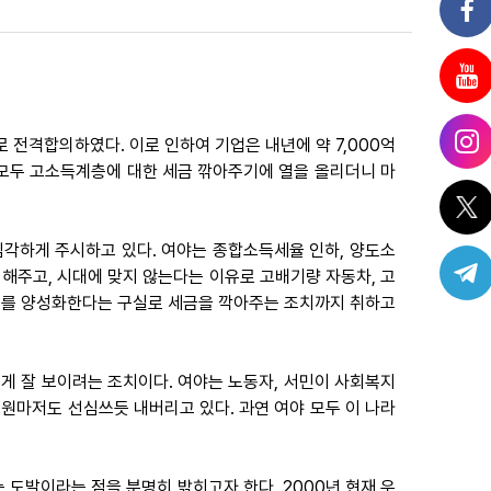
로 전격합의하였다. 이로 인하여 기업은 내년에 약 7,000억
야 모두 고소득계층에 대한 세금 깎아주기에 열을 올리더니 마
심각하게 주시하고 있다. 여야는 종합소득세율 인하, 양도소
주고, 시대에 맞지 않는다는 이유로 고배기량 자동차, 고
료를 양성화한다는 구실로 세금을 깍아주는 조치까지 취하고
에게 잘 보이려는 조치이다. 여야는 노동자, 서민이 사회복지
원마저도 선심쓰듯 내버리고 있다. 과연 여야 모두 이 나라
 도발이라는 점을 분명히 밝히고자 한다. 2000년 현재 우