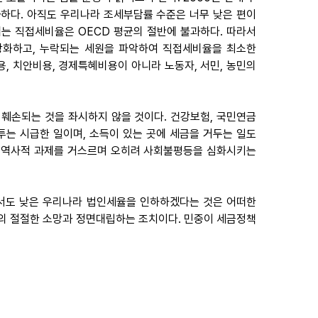
과하다. 아직도 우리나라 조세부담률 수준은 너무 낮은 편이
는 직접세비율은 OECD 평균의 절반에 불과하다. 따라서
강화하고, 누락되는 세원을 파악하여 직접세비율을 최소한
, 치안비용, 경제특혜비용이 아니라 노동자, 서민, 농민의
 훼손되는 것을 좌시하지 않을 것이다. 건강보험, 국민연금
는 시급한 일이며, 소득이 있는 곳에 세금을 거두는 일도
한 역사적 과제를 거스르며 오히려 사회불평등을 심화시키는
해서도 낮은 우리나라 법인세율을 인하하겠다는 것은 어떠한
의 절절한 소망과 정면대립하는 조치이다. 민중이 세금정책