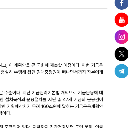
결하고, 이 계획안을 곧 국회에 제출할 예정이다. 이번 기금운
을 충실히 수행해 왔던 김대중정권이 떠나면서까지 자본에게
이은 수순이다. 지난 기금관리기본법 개악으로 기금운용에 대
한 설치목적과 운용절차를 지닌 총 47개 기금의 운용권이
악한 기획예산처가 무려 160조원에 달하는 기금운용계획안
액이다.
히 포함되어 있다. 지금까지 민간건강보험 도입 문제, 연금