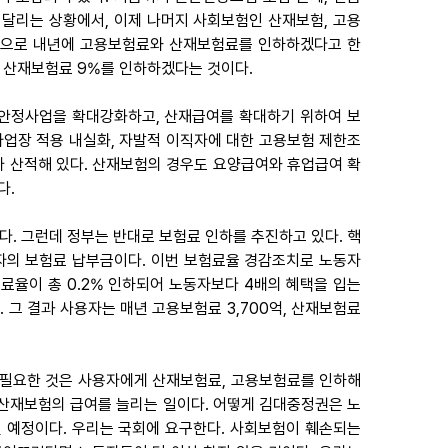
달리는 상황에서, 이제 나머지 사회보험인 산재보험, 고용
목으로 내년에 고용보험료와 산재보험료를 인하하겠다고 한
%, 산재보험료 9%를 인하하겠다는 것이다.
용안정사업을 확대강화하고, 산재급여를 확대하기 위하여 보
업장 적용 내실화, 자발적 이직자에 대한 고용보험 제한조
가 산적해 있다. 산재보험의 경우도 요양급여와 휴업급여 확
다.
다. 그런데 정부는 반대로 보험료 인하를 추진하고 있다. 핵
자의 보험료 납부금이다. 이번 보험료율 경감조치로 노동자
료율이 총 0.2% 인하되어 노동자보다 4배의 혜택을 입는
. 그 결과 사용자는 매년 고용보험료 3,700억, 산재보험료
 필요한 것은 사용자에게 산재보험료, 고용보험료를 인하해
산재보험의 급여를 늘리는 일이다. 어떻게 김대중정권은 노
 예정이다. 우리는 국회에 요구한다. 사회보험이 훼손되는