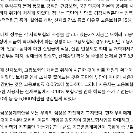
의 주식투자 문제 등으로 공적인 건강보험, 국민연금이 자본의 공세에 시
까지 위기에 처하게 되었다. 정부는 국민의 부담을 경감시켜준다는 명
 누적적립금 증가, 실업률 하락, 산재율 감소 등을 이유로 고용보험료 15
 도대체 정부는 각 사회보험의 사정을 알고나 있는가? 지금은 오히려 고
정이 시급히 확대되어야 하는 상황이다. 고용보험의 경우 5인미만 고용사
완화, 일용노동자에 대한 실업급여 적용, 실업 인정제도 확대 등 개혁과제
 개인부담 폐지, 장애급여 현실화, 산재승인 확대 등 수많은 문제를 안고 있
 현재 산재보험, 고용보험의 개혁을 위하여 시급한 것이 바로 재원의 확대이
 이렇다. 보험료 인하 조치로 줄어드는 것은 국민의 부담이 아니라 사용
경감받는 것은 고용보험료 0.05%에 불과하다. 그러나 사용자는 고용보험
 또한 사용자는 산재보험에서 0.14% 보험료율 인하 혜택을 추가로 얻는다
00억 등 총 5,900억원을 경감받게 되었다.
 기금운용계획안을 보는 우리의 심정은 착잡하기 그지없다. 현재 우리에게
 것이 아니라 오히려 이들의 책임을 강화하여 고용보험사업을 확대하고, 
의 바램과 거꾸로만 가는가? 곧 내년도 기금운용계획안이 국회에 송부될