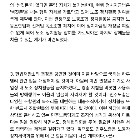
의 '쌈짓돈'이 없다면 존립 자체가 불가능한데, 현행 정치자금법은
'쌈짓돈'을 내는 행위 자체를 가로막고 있어 노조 정치활동 참여를
크게 제약해 왔다. 이번 결정으로 노동조합 정치활동을 금지한 노
동조합법과 선거법 독소조항 폐지에 이어 정치자금법 개정을 피할
수 없게 되어 노조 정치활동 참여를 가로막아온 마지막 장애물을
치울 수 있는 계기가 마련되었다.
3. 헌법재판소의 결정은 당연한 것이며 이를 바탕으로 국회는 하루
빨리 관련 법을 개정해야 할 것이다. 아울러 이번 결정을 계기로 사
업장 내 노조 정치활동을 금지하겠다는 경총 지침을 비롯한 사용주
들의 방해행위도 아울러 말끔히 사라져야 할 것이다. 민주노총은
다양한 조합원의 목소리를 대변하는 대중조직이기에 정치활동 또
한 반드시 조합원들의 뜻에 따라 하게 될 것이다. 이런 까닭에 현재
창당을 준비하고 있는 민주노동당과도 조직의 성격과 위상이 다르
다는 점을 명확히 하면서도, 정례협의회를 두어 필요한 사항은 서
로 협력하는 체제를 갖춰가고 있다. 앞으로도 민주노총은 노동자
정치세력화를 위해 더 큰 힘을 기울여 나갈 계획이다.<끝>