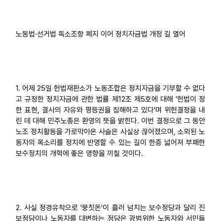
업무
노동법·선거법 독소조항 폐지 이어 정치자금법 개정 길 열어
1. 어제 25일 헌법재판소가 노동조합은 정치자금을 기부할 수 없다
고 규정한 정치자금에 관한 법률 제12조 제5호에 대해 '헌법이 정
한 표현, 결사의 자유와 평등권을 침해하고 있다'며 위헌결정을 내
린 데 대해 민주노총은 환영의 뜻을 밝힌다. 이번 결정으로 그 동안
노조 정치활동을 가로막아온 사슬은 사실상 끊어졌으며, 소외된 노
동자의 목소리를 정치에 반영할 수 있는 길이 한층 넓어져 부패한
보수정치의 개혁에 좋은 영향을 끼칠 것이다.
2. 사실 정경유착으로 '뭉칫돈'이 흘러 넘치는 보수정당과 달리 진
보정당이나 노동자를 대변하는 정당은 광범위한 노동자와 서민들