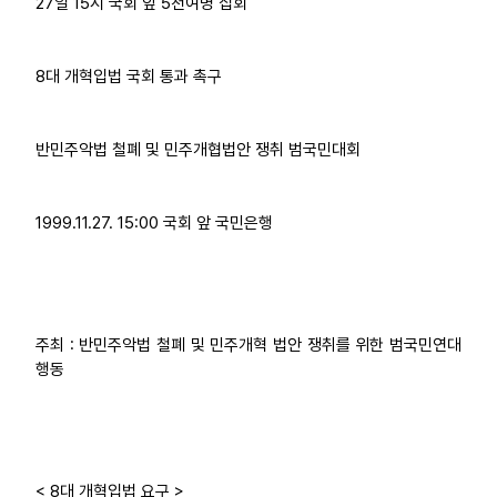
27일 15시 국회 앞 5천여명 집회
업무
8대 개혁입법 국회 통과 촉구
반민주악법 철폐 및 민주개협법안 쟁취 범국민대회
1999.11.27. 15:00 국회 앞 국민은행
주최 : 반민주악법 철폐 및 민주개혁 법안 쟁취를 위한 범국민연대
행동
< 8대 개혁입법 요구 >