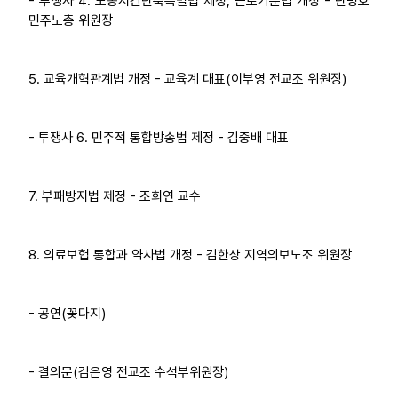
- 투쟁사 4. 노동시간단축특별법 제정, 근로기준법 개정 - 단병호
민주노총 위원장
5. 교육개혁관계법 개정 - 교육계 대표(이부영 전교조 위원장)
- 투쟁사 6. 민주적 통합방송법 제정 - 김중배 대표
7. 부패방지법 제정 - 조희연 교수
8. 의료보헙 통합과 약사법 개정 - 김한상 지역의보노조 위원장
- 공연(꽃다지)
- 결의문(김은영 전교조 수석부위원장)