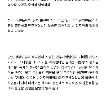
역사적 사명을 충실히 이행하라
하나. 국민들에게 정치 불신만 심어 주고 있는 여야정치인들은 정
쟁을 중단하고 민주개혁법안 올바른 제개정과 반 민주악법 철폐에
적극 나서라
만일 정부여당과 정치권이 시급한 민주개혁법안의 개폐를 지연시
키거나 그 내용을 왜곡하기를 계속한다면 김대중 대통령과 정치권
에 대한 총체적 불신을 초래할 것임을 경고하면서, 진정한 민주개
혁을 바라는 모든 국민들의 염원을 모아 본격적인 정권반대투쟁에
나설 것이다. 아울러 반민주악법철폐와 민주개혁입법에 역행한 정
치인들에 대해 다가오는 제16대 총선에서 적극적인 낙선운동을 벌
여서 응징할 것임을 분명히 밝혀 둔다.