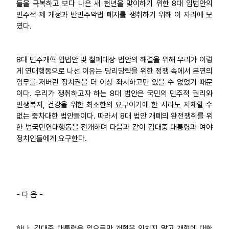
들을 극복하고 보다 나은 새 천년을 맞이하기 위한 8대 입법안의
민주적 제 개정과 반민주악법 폐지를 쟁취하기 위해 이 자리에 모
였다.
8대 민주개혁 입법안 및 철폐대상 법안의 해결을 위해 우리가 이렇
게 연대행동으로 나선 이유는 당리당략을 위한 정쟁 속에서 본연의
임무를 저버린 정치권을 더 이상 좌시하고만 있을 수 없었기 때문
이다. 우리가 쟁취하고자 하는 8대 법안은 국민의 민주적 권리와
민생복지, 건강을 위한 최소한의 요구이기에 한 시라도 지체할 수
없는 중차대한 법안들이다. 따라서 8대 법안 개폐의 완전쟁취를 위
한 범국민연대행동을 전개하며 다음과 같이 김대중 대통령과 여야
정치인들에게 요구한다.
- 다 음 -
하나. 김대중 대통령은 입으로만 개혁을 외치지 말고 개혁에 대한