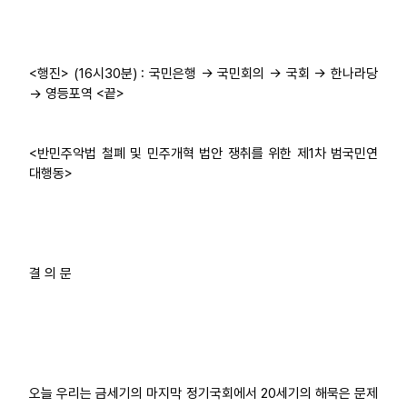
<행진> (16시30분) : 국민은행 → 국민회의 → 국회 → 한나라당
→ 영등포역 <끝>
<반민주악법 철폐 및 민주개혁 법안 쟁취를 위한 제1차 범국민연
대행동>
결 의 문
오늘 우리는 금세기의 마지막 정기국회에서 20세기의 해묵은 문제