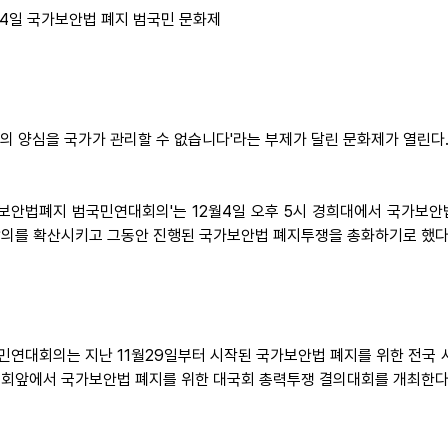
월4일 국가보안법 폐지 범국민 문화제
리의 양심을 국가가 관리할 수 없습니다'라는 부제가 달린 문화제가 열린다
보안법폐지 범국민연대회의'는 12월4일 오후 5시 경희대에서 국가보
합의를 확산시키고 그동안 진행된 국가보안법 폐지투쟁을 총화하기로 했다
민연대회의는 지난 11월29일부터 시작된 국가보안법 폐지를 위한 전국 사
국회앞에서 국가보안법 폐지를 위한 대국회 총력투쟁 결의대회를 개최한다