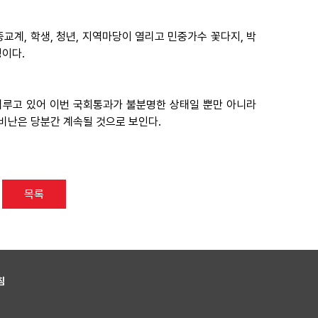
교계, 학생, 청년, 지역마당이 열리고 민중가수 꽃다지, 박
정이다.
미루고 있어 이번 국회통과가 불분명한 상태일 뿐만 아니라
난은 당분간 계속될 것으로 보인다.
목록
침