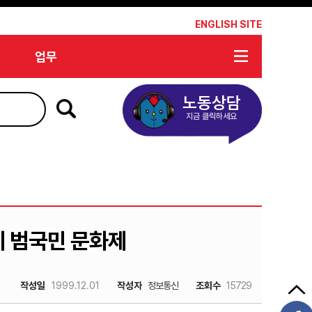
*
ENGLISH SITE
업무
노동상담
지금 클릭하세요
지 범국민 문화제
작성일
1999.12.01
작성자
정보통신
조회수
15729