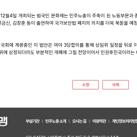
 12월4일 개최되는 범국민 문화제는 민주노총이 주축이 된 노동부문과 종
 류금신, 김장훈 등이 출연하여 국가보안법 폐지의 의지를 더욱 북돋울 예
 국회에 계류중인 이 법안은 여야 3당합의를 통해 상임위 일정을 뒤로 
위에 상정되더라도 부분적인 개폐에 그칠 전망이어서 인권후진국이라는 비
수정
삭제
부설기관
민주노총 소개
오시는 길
이용약관
개인정보처리방