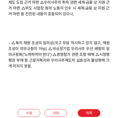
제도 도입 근거 마련 △우리사주의 취득 관련 세제·금융 상 지원 근
거 마련 △부도 사업장 등의 노동자 인수 시 세제·금융 상 지원 근
거 마련 등 진전된 내용이 포함되어 있으나,
- △복지 재원 조성의 임의성(국고 부담 적시하고 있지 않고, 재원
조성이 의무규정이 아님) △비상장기업 우리사주 우선 배정의 임
의규정화('노력하여야 한다') △경영참가 관련 조항 배제 △시정명
령권 부재 등 근로자복지와 우리사주제도의 실효성과 활성화에 크
게 미치지 못함.
수정
삭제
목록