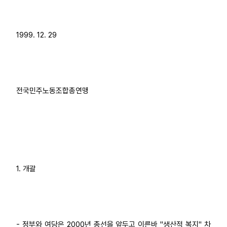
업무
1999. 12. 29
전국민주노동조합총연맹
1. 개괄
- 정부와 여당은 2000년 총선을 앞두고 이른바 "생산적 복지" 차