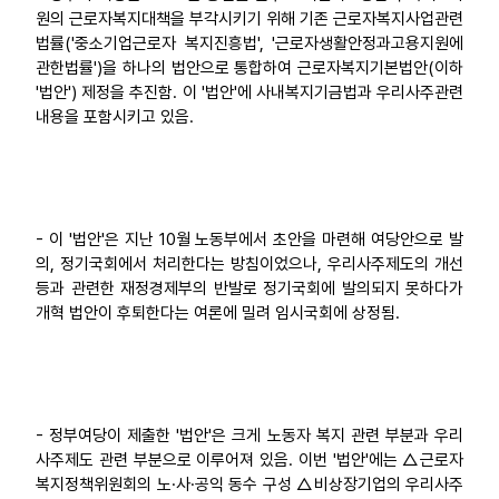
원의 근로자복지대책을 부각시키기 위해 기존 근로자복지사업관련
법률('중소기업근로자 복지진흥법', '근로자생활안정과고용지원에
관한법률')을 하나의 법안으로 통합하여 근로자복지기본법안(이하
'법안') 제정을 추진함. 이 '법안'에 사내복지기금법과 우리사주관련
내용을 포함시키고 있음.
- 이 '법안'은 지난 10월 노동부에서 초안을 마련해 여당안으로 발
의, 정기국회에서 처리한다는 방침이었으나, 우리사주제도의 개선
등과 관련한 재정경제부의 반발로 정기국회에 발의되지 못하다가
개혁 법안이 후퇴한다는 여론에 밀려 임시국회에 상정됨.
- 정부여당이 제출한 '법안'은 크게 노동자 복지 관련 부분과 우리
사주제도 관련 부분으로 이루어져 있음. 이번 '법안'에는 △근로자
복지정책위원회의 노·사·공익 동수 구성 △비상장기업의 우리사주