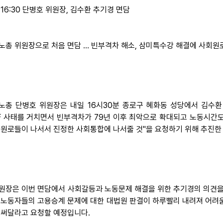
 16:30 단병호 위원장, 김수환 추기경 면담
노총 위원장으로 처음 면담 … 빈부격차 해소, 삼미특수강 해결에 사회원
노총 단병호 위원장은 내일 16시30분 종로구 혜화동 성당에서 김수
MF 사태를 거치면서 빈부격차가 79년 이후 최악으로 확대되고 노동시간
 원로들이 나서서 진정한 사회통합에 나서줄 것"을 요청하기 위해 추진한
원장은 이번 면담에서 사회갈등과 노동문제 해결을 위한 추기경의 의견을 
 노동자들의 고용승계 문제에 대한 대법원 판결이 하루빨리 내려져 어려움
힘써달라고 요청할 예정입니다.