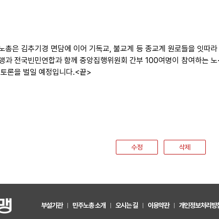
노총은 김추기경 면담에 이어 기독교, 불교계 등 종교계 원로들을 잇따라
맹과 전국빈민연합과 함께 중앙집행위원회 간부 100여명이 참여하는 노
 토론을 벌일 예정입니다.<끝>
수정
삭제
부설기관
민주노총 소개
오시는 길
이용약관
개인정보처리방