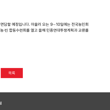
 면담할 예정입니다. 아울러 오는 9∼10일에는 전국농민회
·농·빈 합동수련회를 열고 올해 민중연대투쟁계획과 교류를
목록
침