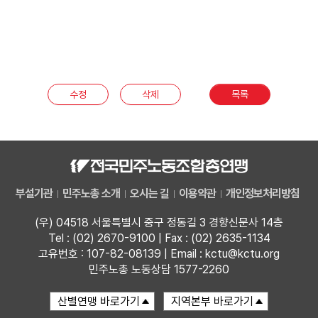
수정
삭제
목록
부설기관
민주노총 소개
오시는 길
이용약관
개인정보처리방침
(우) 04518 서울특별시 중구 정동길 3 경향신문사 14층
Tel : (02) 2670-9100 | Fax : (02) 2635-1134
고유번호 : 107-82-08139 | Email : kctu@kctu.org
민주노총 노동상담 1577-2260