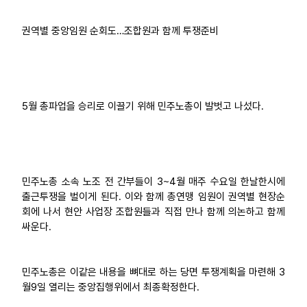
업무
권역별 중앙임원 순회도…조합원과 함께 투쟁준비
5월 총파업을 승리로 이끌기 위해 민주노총이 발벗고 나섰다.
민주노총 소속 노조 전 간부들이 3~4월 매주 수요일 한날한시에
출근투쟁을 벌이게 된다. 이와 함께 총연맹 임원이 권역별 현장순
회에 나서 현안 사업장 조합원들과 직접 만나 함께 의논하고 함께
싸운다.
민주노총은 이같은 내용을 뼈대로 하는 당면 투쟁계획을 마련해 3
월9일 열리는 중앙집행위에서 최종확정한다.