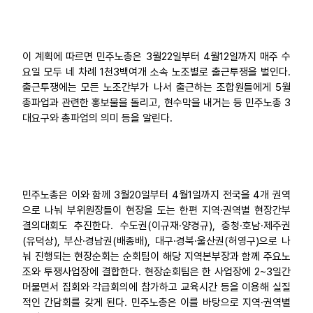
이 계획에 따르면 민주노총은 3월22일부터 4월12일까지 매주 수
요일 모두 네 차례 1천3백여개 소속 노조별로 출근투쟁을 벌인다.
출근투쟁에는 모든 노조간부가 나서 출근하는 조합원들에게 5월
총파업과 관련한 홍보물을 돌리고, 현수막을 내거는 등 민주노총 3
대요구와 총파업의 의미 등을 알린다.
민주노총은 이와 함께 3월20일부터 4월1일까지 전국을 4개 권역
으로 나눠 부위원장들이 현장을 도는 한편 지역·권역별 현장간부
결의대회도 추진한다. 수도권(이규재·양경규), 충청·호남·제주권
(유덕상), 부산·경남권(배종배), 대구·경북·울산권(허영구)으로 나
눠 진행되는 현장순회는 순회팀이 해당 지역본부장과 함께 주요노
조와 투쟁사업장에 결합한다. 현장순회팀은 한 사업장에 2~3일간
머물면서 집회와 각급회의에 참가하고 교육시간 등을 이용해 실질
적인 간담회를 갖게 된다. 민주노총은 이를 바탕으로 지역·권역별