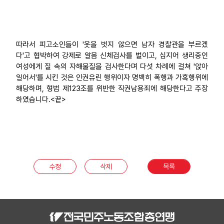
따라서 피고소인들이 '옷을 벗지 않으면 남자 경찰관을 부르겠
다'고 협박하여 강제로 알몸 신체검사를 벌이고, 심지어 생리중인
여성에게 질 속의 자해물질을 검사한다며 다섯 차례에 걸쳐 '앉아
일어서'를 시킨 것은 인권유린 행위이자 명백히 폭행과 가혹행위에
해당하며, 형법 제123조를 위반한 직권남용죄에 해당한다고 주장
하였습니다.<끝>
수정
삭제
목록