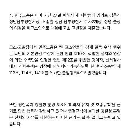
4. 민주노총은 이미 지난 27일 피해자 세 사람등의 명의로 김용식
성남남부경찰서장, 조종일 성남 남부경찰서 수사2계장, 성명 불상
의 여경을 피고소인으로 대검에 고소·고발장을 제출했습니다.
고소·고발장에서 민주노총은 "피고소인들의 강제 알몸 수색 행위
는 국민의 기본인권 보장에 관한 헌법 제10조, 적법한 절차와 영장
에 의한 수색만을 인정한 헌법 제12조를 위반한 것이자, 신체검사
내지 신체수색은 영장에 의해서만 가능하도록 한 형사소송법 제
113조, 124조, 141조를 위배한 불법행위라"고 밝혔습니다.
또한 경찰쪽이 경찰청 훈령 제8조 '피의자 유치 및 호송규칙'을 근
거로 합법 행위라 강변하고 있으나 행정규칙에 불과한 경찰청 훈령
은 신체의 자유를 제한하는 어떠한 근거도 될 수 없다고 못박고 있
습니다.