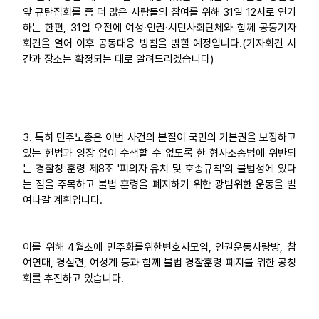
앞 규탄집회를 좀 더 많은 사람들의 참여를 위해 31일 12시로 연기
하는 한편, 31일 오전에 여성·인권·시민사회단체와 함께 공동기자
회견을 열어 이후 공동대응 방침을 밝힐 예정입니다.(기자회견 시
간과 장소는 확정되는 대로 알려드리겠습니다)
3. 특히 민주노총은 이번 사건의 본질이 국민의 기본권을 보장하고
있는 헌법과 영장 없이 수색할 수 없도록 한 형사소송법에 위반되
는 경찰청 훈령 제8조 '피의자 유치 및 호송규칙'의 불법성에 있다
는 점을 주목하고 불법 훈령을 폐지하기 위한 광범위한 운동을 벌
여나갈 계획입니다.
이를 위해 4월초에 민주화를위한변호사모임, 인권운동사랑방, 참
여연대, 경실련, 여성계 등과 함께 불법 경찰훈령 폐지를 위한 공청
회를 추진하고 있습니다.