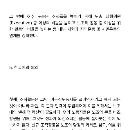
그 밖에 호주 노총은 조직률을 높이기 위해 노총 집행위원
(Executive) 중 여성의 비율을 높이고 노조의 활동 중 여성을 위
한 활동의 비율을 높이는 등 내부 개혁과 지역운동 및 시민운동의
연계를 강화했다.
5. 한국에의 함의
첫째, 조직활동은 그냥 '미조직노동자를 끌어안자'라고 해서 되는
것이 아니라 자원, 즉 돈과 인력이 투입되어야 이를 위해서는 노조
내의 '문화적 혁신'이 필요하다. 우리 노동자들은 노조의 돈을 비조
합원을 위해, 그것도 성과가 의심스러운 활동에 쏟아붓는 것에 익
숙하지 않다. 신규 조직활동을 노조의 당장의 과제로 삼고, 이를 위