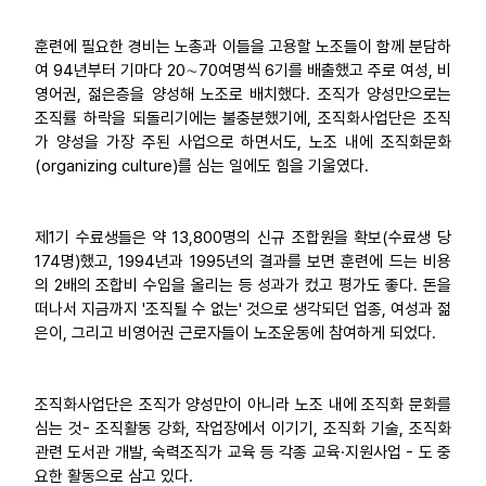
훈련에 필요한 경비는 노총과 이들을 고용할 노조들이 함께 분담하
여 94년부터 기마다 20∼70여명씩 6기를 배출했고 주로 여성, 비
영어권, 젊은층을 양성해 노조로 배치했다. 조직가 양성만으로는
조직률 하락을 되돌리기에는 불충분했기에, 조직화사업단은 조직
가 양성을 가장 주된 사업으로 하면서도, 노조 내에 조직화문화
(organizing culture)를 심는 일에도 힘을 기울였다.
제1기 수료생들은 약 13,800명의 신규 조합원을 확보(수료생 당
174명)했고, 1994년과 1995년의 결과를 보면 훈련에 드는 비용
의 2배의 조합비 수입을 올리는 등 성과가 컸고 평가도 좋다. 돈을
떠나서 지금까지 '조직될 수 없는' 것으로 생각되던 업종, 여성과 젊
은이, 그리고 비영어권 근로자들이 노조운동에 참여하게 되었다.
조직화사업단은 조직가 양성만이 아니라 노조 내에 조직화 문화를
심는 것- 조직활동 강화, 작업장에서 이기기, 조직화 기술, 조직화
관련 도서관 개발, 숙력조직가 교육 등 각종 교육·지원사업 - 도 중
요한 활동으로 삼고 있다.