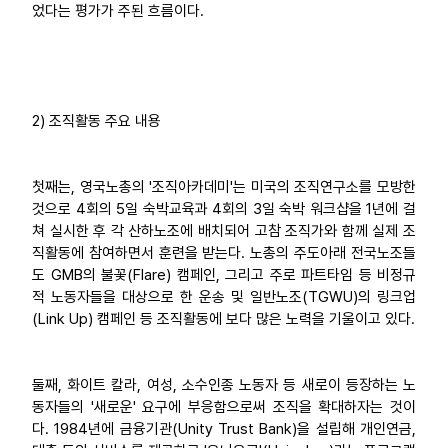
었다는 평가가 주된 흐름이다.
2) 조직활동 주요 내용
첫째는, 영국노총의 '조직아카데미'는 미국의 조직연구소를 모방한
것으로 4회의 5일 숙박교육과 4회의 3일 숙박 워크샵을 1년에 걸
쳐 실시한 후 각 산하노조에 배치되어 고참 조직가와 함께 실제 조
직활동에 참여하면서 훈련을 받는다. 노총의 주도아래 전국노조들
도 GMB의 불꽃(Flare) 캠페인, 그리고 주로 파트타임 등 비정규
적 노동자들을 대상으로 한 운송 및 일반노조(TGWU)의 링크업
(Link Up) 캠페인 등 조직활동에 보다 많은 노력을 기울이고 있다.
둘째, 화이트 칼라, 여성, 소수인종 노동자 등 새로이 등장하는 노
동자들의 '새로운' 요구에 부응함으로써 조직을 확대하자는 것이
다. 1984년에 금융기관(Unity Trust Bank)을 설립해 개인연금,