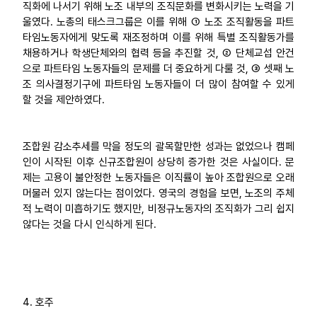
직화에 나서기 위해 노조 내부의 조직문화를 변화시키는 노력을 기
울였다. 노총의 태스크그룹은 이를 위해 ① 노조 조직활동을 파트
타임노동자에게 맞도록 재조정하며 이를 위해 특별 조직활동가를
채용하거나 학생단체와의 협력 등을 추진할 것, ② 단체교섭 안건
으로 파트타임 노동자들의 문제를 더 중요하게 다룰 것, ③ 셋째 노
조 의사결정기구에 파트타임 노동자들이 더 많이 참여할 수 있게
할 것을 제안하였다.
조합원 감소추세를 막을 정도의 괄목할만한 성과는 없었으나 캠페
인이 시작된 이후 신규조합원이 상당히 증가한 것은 사실이다. 문
제는 고용이 불안정한 노동자들은 이직률이 높아 조합원으로 오래
머물러 있지 않는다는 점이었다. 영국의 경험을 보면, 노조의 주체
적 노력이 미흡하기도 했지만, 비정규노동자의 조직화가 그리 쉽지
않다는 것을 다시 인식하게 된다.
4. 호주