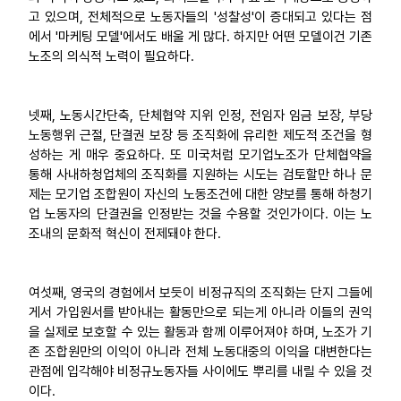
고 있으며, 전체적으로 노동자들의 '성찰성'이 증대되고 있다는 점
에서 '마케팅 모델'에서도 배울 게 많다. 하지만 어떤 모델이건 기존
노조의 의식적 노력이 필요하다.
넷째, 노동시간단축, 단체협약 지위 인정, 전임자 임금 보장, 부당
노동행위 근절, 단결권 보장 등 조직화에 유리한 제도적 조건을 형
성하는 게 매우 중요하다. 또 미국처럼 모기업노조가 단체협약을
통해 사내하청업체의 조직화를 지원하는 시도는 검토할만 하나 문
제는 모기업 조합원이 자신의 노동조건에 대한 양보를 통해 하청기
업 노동자의 단결권을 인정받는 것을 수용할 것인가이다. 이는 노
조내의 문화적 혁신이 전제돼야 한다.
여섯째, 영국의 경험에서 보듯이 비정규직의 조직화는 단지 그들에
게서 가입원서를 받아내는 활동만으로 되는게 아니라 이들의 권익
을 실제로 보호할 수 있는 활동과 함께 이루어져야 하며, 노조가 기
존 조합원만의 이익이 아니라 전체 노동대중의 이익을 대변한다는
관점에 입각해야 비정규노동자들 사이에도 뿌리를 내릴 수 있을 것
이다.