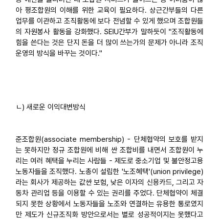
아 평조합원의 이해를 위한 교육이 필요하다. 상근간부들의 다른
업무를 이관하고 조직활동에 보다 전념할 수 있게 했으며 조합원들
의 자원봉사 활동을 강화했다. SEIU간부가 말하듯이 "조직활동에
힘을 쓴다는 것은 단지 돈을 더 많이 쓰는가의 문제가 아니라 조직
운영의 방식을 바꾸는 것이다."
ㄴ) 새로운 이익대변방식
준조합원(associate membership) - 단체협약의 보호를 받지
는 못하지만 정규 조합원에 비해 싼 조합비를 내면서 조합원이 누
리는 여러 혜택을 누리는 사람들 - 제도로 중소기업 및 불안정고용
노동자들을 조직했다. 노총이 설립한 '노조혜택'(union privilege)
라는 회사가 제공하는 값싼 보험, 낮은 이자의 신용카드, 그리고 자
동차 관리업 등을 이용할 수 있는 권리를 주었다. 단체협약이 체결
되지 못한 상황에서 노동자들을 노조와 연결하는 유용한 통로였지
만 제도가 신규조직화 방안으로서는 별로 성공적이지는 못했다고