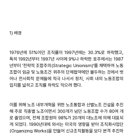
1) 배경
1976년에 51%이던 조직률이 1997년에는 30.3%로 하락했고,
특히 1992년부터 1997년 사이에 9%나 하락한 호주에서는 1987
년부터 '전략적 조합주의(Strategic Unionism)'를 채택하여 노동
조합이 임금 및 노동조건 위주의 단체협약에만 몰두하는 것에서 벗
어나 전사회적 문제들에 적극 나서서 정치, 사회 내의 노동조합의
입지를 넓히고 조직률 하락도 막으려 했다.
이를 위해 노조 내부개혁을 위한 노조통합과 산별노조 건설을 추진
해 주로 직종별 노조이면서 300개가 넘던 노동조합 수가 80여 개
로 줄었으며, 전체 조합원의 98%가 20개의 대노조에 의해 대표되
게 되었다. 1990년대에 와서는 미국의 영향을 받아 조직화사업단
(Organizing Works)을 만들어 신규조직활동을 보다 본격 추진하