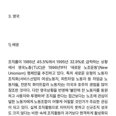
3. 영국
1) 배경
조직률이 1985년 45.5%에서 1995년 32.9%로 급락하는 상황
에서 영국노총(TUC)은 1996년부터 '새로운 노조운동'(New
Unionism) 캠페인을 추진하고 있다. 특히 새로운 유형의 노동자
조직화(서비스산업의 여성노동자, 파트타임 노동자 등 저임금 노
동자들, 전문직 화이트칼라 노동자)는 미국과 호주의 경험을 많이
참조한 것이다. 다만 영국상황을 반영해 '불만에 찬 노동자를 동원
하고 사용자와 투쟁하여' 조직을 한다는 접근보다는 노조에 관심이
덜한 노동자에게 노동조합이 어떻게 어필할 것인가가 주요한 관심
이 되고 있다. 실제 조직활동으로 이어지지 못하고 신규조직 성과
도 크지 않다는 비판 속에 조직활동이 과거보다 현격하게 활성화되