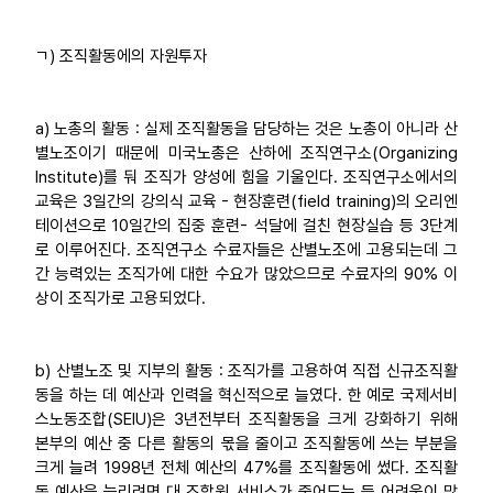
ㄱ) 조직활동에의 자원투자
a) 노총의 활동 : 실제 조직활동을 담당하는 것은 노총이 아니라 산
별노조이기 때문에 미국노총은 산하에 조직연구소(Organizing
Institute)를 둬 조직가 양성에 힘을 기울인다. 조직연구소에서의
교육은 3일간의 강의식 교육 - 현장훈련(field training)의 오리엔
테이션으로 10일간의 집중 훈련- 석달에 걸친 현장실습 등 3단계
로 이루어진다. 조직연구소 수료자들은 산별노조에 고용되는데 그
간 능력있는 조직가에 대한 수요가 많았으므로 수료자의 90% 이
상이 조직가로 고용되었다.
b) 산별노조 및 지부의 활동 : 조직가를 고용하여 직접 신규조직활
동을 하는 데 예산과 인력을 혁신적으로 늘였다. 한 예로 국제서비
스노동조합(SEIU)은 3년전부터 조직활동을 크게 강화하기 위해
본부의 예산 중 다른 활동의 몫을 줄이고 조직활동에 쓰는 부분을
크게 늘려 1998년 전체 예산의 47%를 조직활동에 썼다. 조직활
동 예산을 늘리려면 대 조합원 서비스가 줄어드는 등 어려움이 많