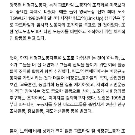
영국은 비정규노동자, 특히 파트타임 노동자의 조직화를 미국보다
더 중요한 과제로 다뤘다. 예를 들어 영국노총 산하 최대 노조
TGWU가 1980년대 말부터 시작한 링크업(Link Up) 캠페인은 주
로 파트타임과 임시직 노동자의 조직화를 목표로 한 것이었다. 또
한 영국노총도 파트타임 노동자를 대변하고 조직하기 위한 체계적
인 활동을 펴고 있다.
첫째, 단지 비정규노동자들을 노조로 가입시키는 것이 아니라, 노
조가 그들을 더 잘 대변하고 그들의 권익을 높이기 위한 여러 활동
들이 조직화 활동과 함께 추진했다. 링크업 캠페인에서는 비정규노
동자를 가입시키는 것과 더불어 비정규노동자들의 복지, 산업안전
보건, 교육훈련, 동일기회 등을 집중 제기하였고, 지역의 시민운동
에 적극 참여하는 것도 중요한 활동으로 삼아, 노조가 사회정의를
추구하는 조직이라는 이미지를 강화하고자 했다. 노총은 1995년
부터 파트타임 노동자를 위한 태스크그룹을 출범시켜 2년간 연구
조사활동, 홍보활동, 제도개선활동 등을 벌였다.
둘째, 노력에 비해 성과가 크지 않은 파트타임 및 비정규노동자 조