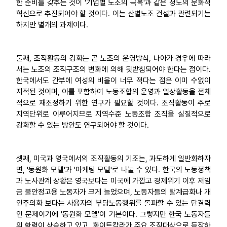
한 준비를 갖추는 것이 '기업별 노조의 극복'과 같은 정도의 문화적
혁신으로 추진되어야 할 것이다. 이는 산별노조 건설과 관련되기는
하지만 별개의 과제이다.
둘째, 조직활동의 강화는 곧 노조의 운영방식, 나아가 경우에 따라
서는 노조의 조직구조의 변화에 의해 뒷받침되어야 한다는 점이다.
한국에서도 간부에 여성의 비율이 너무 적다는 점은 이미 수없이
지적된 것이며, 이를 포함하여 노동조합의 운영과 일상활동을 전체
적으로 재조정하기 위한 연구가 필요할 것이다. 조직활동이 주로
지역단위로 이루어지므로 지역수준 노동조합 조직을 실질적으로
강화할 수 있는 방안도 연구되어야 할 것이다.
셋째, 미국과 영국에서의 조직활동의 기조는, 과도하게 일반화하자
면, '동원화 모델'과 '마케팅 모델'로 나눌 수 있다. 한국의 노동정책
과 노사관계 상황은 영국보다는 미국에 가깝고 경제위기 이후 저임
금 불안정고용 노동자가 크게 늘었으며, 노동자들의 탈계급화나 개
인주의화 보다는 사용자의 부당노동행위를 돌파할 수 있는 단결력
인 문제이기에 '동원화 모델'이 기본이다. 그렇지만 한국 노동자들
의 학력이 상승하고 있고, 화이트칼라가 주요 조직대상으로 등장하