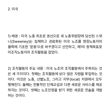
2. 미국
1) 배경 : 미국 노총 최초로 경선으로 새 노총위원장에 당선된 스위
니(Sweeney)는 침체하고 관료화된 미국 노조를 현장노동자의
활력에 기초한 '운동'으로 바꾸겠다고 선언하고, 제1의 정책목표로
미조직노동자의 조직활동을 잡았다.
2) 조직활동의 주요 내용 : 미국 노조의 조직활동에서 주목되는 것
은 세 가지이다. 첫째는 조직활동에 보다 많은 자원을 투입하는 것
이다. 이것은 노총, 산별노조, 그리고 지부(local) 차원에서 모두
행해진다. 둘째는 전통적인 단체교섭과 다른 새로운 서비스를 제공
하자는 것이다. 셋째는 노조인정을 받기 위한 새로운 전술을 개발
하는 것이다.