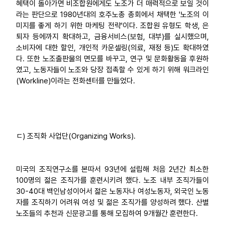
혜택이 돌아가면 비조합원에게도 노조가 더 매력적으로 보일 것이
라는 판단으로 1980년대의 호주노총 총회에서 채택한 '노조의 이
미지를 좋게 하기 위한 마케팅 전략'이다. 조합원 유형도 학생, 은
퇴자 등에까지 확대하고, 금융서비스(보험, 대부)를 실시했으며,
소비자에 대한 할인, 개인적 카운셀링(의료, 재정 등)도 확대하였
다. 또한 노조출판물의 면모를 바꾸고, 연구 및 문화활동을 후원하
였고, 노동자들이 노조와 당장 접촉할 수 있게 하기 위해 워크라인
(Workline)이라는 전화센터를 만들었다.
ㄷ) 조직화 사업단(Organizing Works).
미국의 조직연구소를 본따서 93년에 설립해 처음 2년간 최소한
100명의 젊은 조직가를 훈련시키려 했다. 노조 내부 조직가들이
30-40대 백인남성이어서 젊은 노동자나 여성노동자, 외국인 노동
자를 조직하기 어려워 여성 및 젊은 조직가를 양성하려 했다. 산별
노조들의 추천과 신문광고를 통해 모집하여 9개월간 훈련한다.