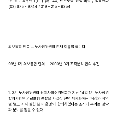
·담 당 : 윤우현 (尹宇鉉, 40) 민주노총 정책1국장 / 직통전화
(02) 675 - 9744 / 019 - 215 - 9354
업무
의보통합 번복 … 노사정위원회 존재 이유를 묻는다
98년 1기 의보통합 합의 … 2000년 3기 조직분리 합의 추진
1. 3기 노사정위원회 경제사회소위원회가 지난 14일 1기 노사정위
합의사항인 의료보험 통합을 사실상 전면 백지화하는 '직장과 지역
별 별도 지사 설립 분리 운영'에 합의하였다는 소식에 우리는 경악
과 분노를 참을 수 없다.