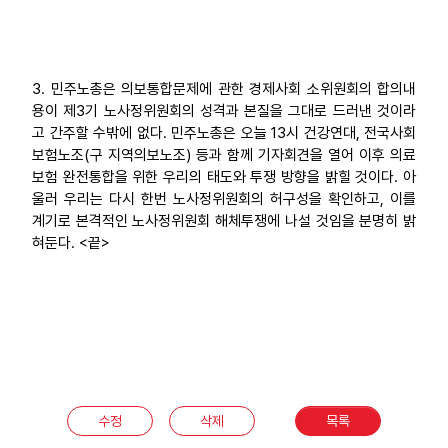
3. 민주노총은 의보통합문제에 관한 경제사회 소위원회의 합의내
용이 제3기 노사정위원회의 성격과 본질을 그대로 드러낸 것이라
고 간주할 수밖에 없다. 민주노총은 오늘 13시 건강연대, 전국사회
보험노조(구 지역의보노조) 등과 함께 기자회견을 열어 이후 의료
보험 완전통합을 위한 우리의 태도와 투쟁 방향을 밝힐 것이다. 아
울러 우리는 다시 한번 노사정위원회의 허구성을 확인하고, 이를
계기로 본격적인 노사정위원회 해체투쟁에 나설 것임을 분명히 밝
혀둔다. <끝>
수정
삭제
목록