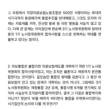
그 과정에서 직장의료보험노동조합은 500만 서명이라는 희대의
사기극까지 동원해가며 통합추진을 반대해왔고, 그것도 모자라 이
제는 자료제출 거부, 전산망 봉쇄 등 극한 행동을 서슴지 않고 있
다. 더욱 큰 문제는 이익집단에 편승해 3기 노사정위원회와 청와대
등이 1기 노사정위원회의 합의사항을 스스로 번복하는 작태를 연
출하고 있다는 점이다.
2. 의보통합은 불합리한 의료보험제도를 개혁하기 위한 1기 노사정
위원회의 합의사항이었고, 이는 조직은 물론이고 재정까지 완전통
합한다는 것이었다. 겉모습만 통합된 형태를 갖춘다고 그 동안 의
료보험이 안고 있는 문제가 개혁되는 것이 아니다. 그럼에도 3기
노사정위원회는 재정통합 2년 유예, 통합시행 6개월 연기에도 모
자라 사실상의 조직분리를 합의하였다. 결국 그 다음은 통합백지화
아닌가? 정권이 바뀔 때까지 버티면서 통합을 무력화시키겠다는
사기집단의 논리와 다를 게 무언가?