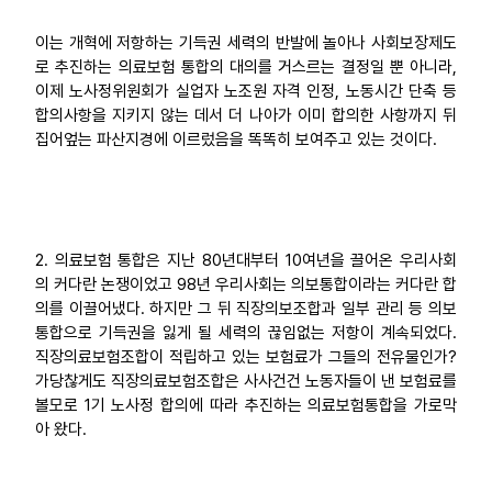
이는 개혁에 저항하는 기득권 세력의 반발에 놀아나 사회보장제도
로 추진하는 의료보험 통합의 대의를 거스르는 결정일 뿐 아니라,
이제 노사정위원회가 실업자 노조원 자격 인정, 노동시간 단축 등
합의사항을 지키지 않는 데서 더 나아가 이미 합의한 사항까지 뒤
집어엎는 파산지경에 이르렀음을 똑똑히 보여주고 있는 것이다.
2. 의료보험 통합은 지난 80년대부터 10여년을 끌어온 우리사회
의 커다란 논쟁이었고 98년 우리사회는 의보통합이라는 커다란 합
의를 이끌어냈다. 하지만 그 뒤 직장의보조합과 일부 관리 등 의보
통합으로 기득권을 잃게 될 세력의 끊임없는 저항이 계속되었다.
직장의료보험조합이 적립하고 있는 보험료가 그들의 전유물인가?
가당찮게도 직장의료보험조합은 사사건건 노동자들이 낸 보험료를
볼모로 1기 노사정 합의에 따라 추진하는 의료보험통합을 가로막
아 왔다.