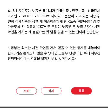
4. 알려지기로는 노동부 통계치가 한국노총 : 민주노총 : 상급단체
미가입 = 60.8 : 37.3 : 1.9로 되어있어 논란이 되고 있는 각종 위
원회 참가자수를 정할 때 아슬아슬하게 한국노총 위원수를 1명 추
가하도록 된 '절묘함' 때문에도 우리는 노동부 두 노총 3자가 사전
확인을 거치는 게 불필요한 뒷 탈을 없앨 수 있는 길이라 판단한다.
노동부는 최소한 사전 확인를 거쳐 믿을 수 있는 통계를 내놓아야
한다. 기초 통계조차 믿을 수 없다면 노동부 행정이 한 쪽에 치우친
편파행정이라는 의혹을 떨치지 못할 것이다.<끝>
수정
삭제
목록