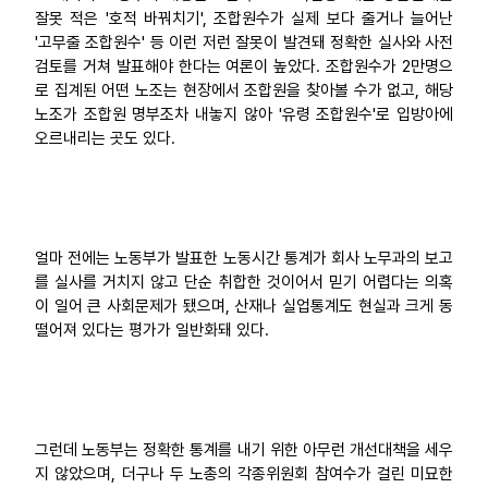
잘못 적은 '호적 바꿔치기', 조합원수가 실제 보다 줄거나 늘어난
'고무줄 조합원수' 등 이런 저런 잘못이 발견돼 정확한 실사와 사전
검토를 거쳐 발표해야 한다는 여론이 높았다. 조합원수가 2만명으
로 집계된 어떤 노조는 현장에서 조합원을 찾아볼 수가 없고, 해당
노조가 조합원 명부조차 내놓지 않아 '유령 조합원수'로 입방아에
오르내리는 곳도 있다.
얼마 전에는 노동부가 발표한 노동시간 통계가 회사 노무과의 보고
를 실사를 거치지 않고 단순 취합한 것이어서 믿기 어렵다는 의혹
이 일어 큰 사회문제가 됐으며, 산재나 실업통계도 현실과 크게 동
떨어져 있다는 평가가 일반화돼 있다.
그런데 노동부는 정확한 통계를 내기 위한 아무런 개선대책을 세우
지 않았으며, 더구나 두 노총의 각종위원회 참여수가 걸린 미묘한