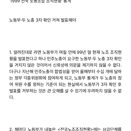
'1999 전국 노동조합 조직현황' 통계
업무
노동부·두 노총 3자 확인 거쳐 발표해야
1. 알려진대로 라면 노동부가 며칠 안에 99년 말 현재 노조 조직현
황을 발표한다고 하나 민주노총이 요구한 노동부·두 노총 3자 확인
을 거치지 않은 것이어서 신뢰성에 의문을 제기하지 않을 수 없다.
더구나 지난해 민주노총이 합법성을 얻어 올해부터 수십 개에 달하
는 정부 각종위원회에 참여하게 되고, 노동부 통계가 두 노총의 참
여 위원 수를 정하는 기준이 되는 현실에서 노동부가 3자 확인 후
발표를 거부하는 것은 큰 오해를 살 수 있기에 우려하지 않을 수 없
다.
2. 해마다 노동부가 내놓은 <전국노조조직현황>에는 상급단체를