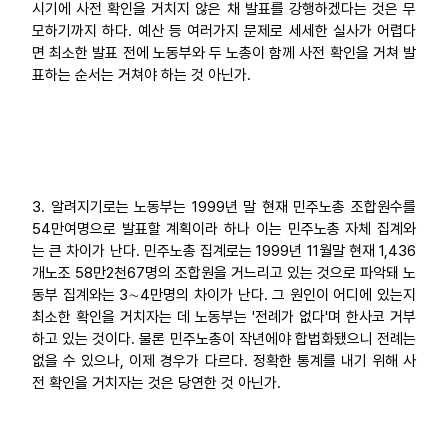
시기에 사전 확인을 거치지 않은 채 발표를 강행하겠다는 것은 무
모하기까지 하다. 예산 등 여러가지 문제로 세세한 실사가 어렵다
면 최소한 발표 전에 노동부와 두 노총이 함께 사전 확인을 거쳐 발
표하는 순서는 거쳐야 하는 것 아닌가.
3. 알려지기로는 노동부는 1999년 말 현재 민주노총 조합원수를
54만여명으로 발표할 계획이라 하나 이는 민주노총 자체 집계와
는 큰 차이가 난다. 민주노총 집계로는 1999년 11월말 현재 1,436
개노조 58만2천67명의 조합원을 거느리고 있는 것으로 파악돼 노
동부 집계와는 3∼4만명의 차이가 난다. 그 원인이 어디에 있는지
최소한 확인을 거치자는 데 노동부는 '전례가 없다'며 한사코 거부
하고 있는 것이다. 물론 민주노총이 작년에야 합법화됐으니 전례는
없을 수 있으나, 이제 경우가 다르다. 정확한 통계를 내기 위해 사
전 확인을 거치자는 것은 당연한 것 아닌가.