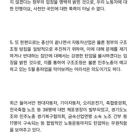
지 않겠다는 정부의 입장을 명백히 밝힌 것으로, 우리 노동자에 대
한 만행이요, 사천만 국민에 대한 폭력이 아닐 수 없다.
5. 또 한편으로는 총선이 끝나면서 자동차산업은 물론 정부의 구조
조정 방침을 일방적으로 추진하기 위하여, 이에 대해 문제를 제기
하거나 반대하는 집단에 대해서는 강경한 탄압을 불사하겠다는 입
장을 밝힌 것으로, 이를 통하여 구조조정은 물론 민주노총이 예고
하고 있는 5월 총파업을 막아보려는 어리석은 의도이기도 하다.
최근 들어서만 현대자동차, 기아자동차, 오리온전기, 축협중앙회,
전국축협 노조 등 38명에 대한 체포영장이 발부되었고, 경기도노
조와 민주노총 경기북구협의회, 금속산업연맹 소속 노조 간부 등
11명이 구속되는 등 합법적인 노동운동마저도 탄압하는 무원칙함
을 보여주고 있다.