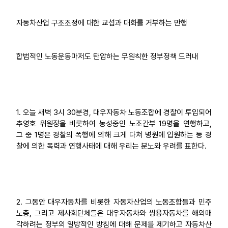
업무
자동차산업 구조조정에 대한 교섭과 대화를 거부하는 만행
합법적인 노동운동마저도 탄압하는 무원칙한 정부정책 드러내
1. 오늘 새벽 3시 30분경, 대우자동차 노동조합에 경찰이 투입되어
추영호 위원장을 비롯하여 농성중인 노조간부 19명을 연행하고,
그 중 1명은 경찰의 폭행에 의해 크게 다쳐 병원에 입원하는 등 경
찰에 의한 폭력과 연행사태에 대해 우리는 분노와 우려를 표한다.
2. 그동안 대우자동차를 비롯한 자동차산업의 노동조합들과 민주
노총, 그리고 제사회단체들은 대우자동차와 쌍용자동차를 해외매
각하려는 정부의 일방적인 방침에 대해 문제를 제기하고 자동차산