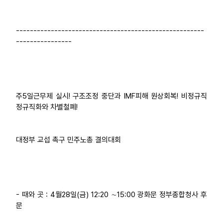
------------------------------------------------------
----------------
주5일근무제 실시! 구조조정 중단과 IMF피해 원상회복! 비정규직
정규직화와 차별철폐!
대정부 교섭 촉구 민주노총 결의대회
- 때와 곳 : 4월28일(금) 12:20 ∼15:00 광화문 정부종합청사 후
문