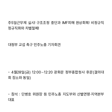
업무
주5일근무제 실시! 구조조정 중단과 IMF피해 원상회복! 비정규직
정규직화와 차별철폐!
대정부 교섭 촉구 민주노총 기자회견
- 4월28일(금) 12:00∼12:20 광화문 정부종합청사 후문(결의대
회 장소와 동일)
- 참석 : 단병호 위원장 등 민주노총 지도부와 산별연맹·지역본부
대표