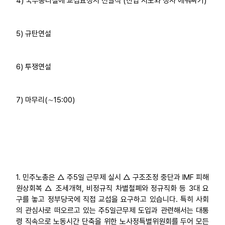
4) 국무총리실에 교섭요청서 전달식 (진입 시도와 청사 에워싸기)
5) 규탄연설
6) 투쟁연설
7) 마무리(∼15:00)
1. 민주노총은 △ 주5일 근무제 실시 △ 구조조정 중단과 IMF 피해
원상회복 △ 조세개혁, 비정규직 차별철폐와 정규직화 등 3대 요
구를 놓고 정부당국에 직접 교섭을 요구하고 있습니다. 특히 사회
의 관심사로 떠오르고 있는 주5일근무제 도입과 관련해서는 대통
령 직속으로 노동시간 단축을 위한 노사정특별위원회를 두어 모든