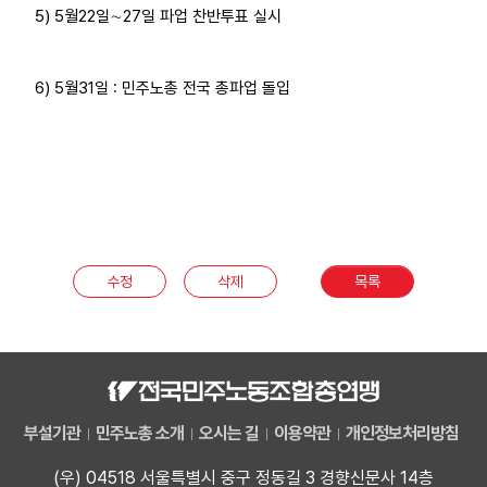
5) 5월22일∼27일 파업 찬반투표 실시
6) 5월31일 : 민주노총 전국 총파업 돌입
수정
삭제
목록
부설기관
민주노총 소개
오시는 길
이용약관
개인정보처리방침
(우) 04518 서울특별시 중구 정동길 3 경향신문사 14층