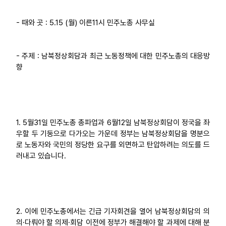
업무
- 때와 곳 : 5.15 (월) 이른11시 민주노총 사무실
- 주제 : 남북정상회담과 최근 노동정책에 대한 민주노총의 대응방
향
1. 5월31일 민주노총 총파업과 6월12일 남북정상회담이 정국을 좌
우할 두 기둥으로 다가오는 가운데 정부는 남북정상회담을 명분으
로 노동자와 국민의 정당한 요구를 외면하고 탄압하려는 의도를 드
러내고 있습니다.
2. 이에 민주노총에서는 긴급 기자회견을 열어 남북정상회담의 의
의·다뤄야 할 의제·회담 이전에 정부가 해결해야 할 과제에 대해 분