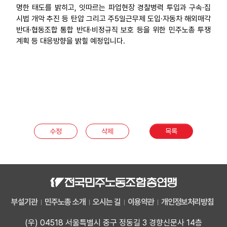
명한 태도를 밝히고, 잇따르는 파업현장 경찰병력 투입과 구속·집
시법 개악 추진 등 탄압 그리고 주5일근무제 도입·자동차 해외매각
반대·협동조합 통합 반대·비정규직 보호 등을 위한 민주노총 투쟁
계획 등 대응방향을 밝힐 예정입니다.
수정
삭제
목록
부설기관
민주노총 소개
오시는 길
이용약관
개인정보처리방침
(우) 04518 서울특별시 중구 정동길 3 경향신문사 14층