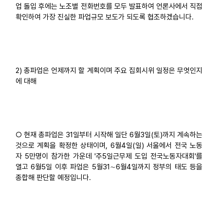
업 돌입 후에는 노조별 전화번호를 모두 발표하여 언론사에서 직접
확인하여 가장 진실한 파업규모 보도가 되도록 협조하겠습니다.
2) 총파업은 언제까지 할 계획이며 주요 집회시위 일정은 무엇인지
에 대해
○ 현재 총파업은 31일부터 시작해 일단 6월3일(토)까지 계속하는
것으로 계획을 확정한 상태이며, 6월4일(일) 서울에서 전국 노동
자 5만명이 참가한 가운데 '주5일근무제 도입 전국노동자대회'를
열고 6월5일 이후 파업은 5월31∼6월4일까지 정부의 태도 등을
종합해 판단할 예정입니다.