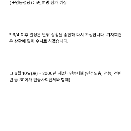
(→명동성당) : 5만여명 참가 예상
* 6/4 이후 일정은 안팎 상황을 종합해 다시 확정합니다. 기자회견
은 상황에 맞춰 수시로 하겠습니다.
□ 6월 10일(토) - 2000년 제2차 민중대회(민주노총, 전농, 전빈
련 등 30여개 민중사회단체와 함께)