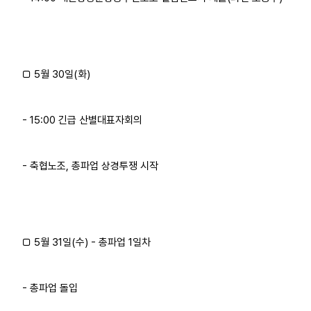
□ 5월 30일(화)
- 15:00 긴급 산별대표자회의
- 축협노조, 총파업 상경투쟁 시작
□ 5월 31일(수) - 총파업 1일차
- 총파업 돌입