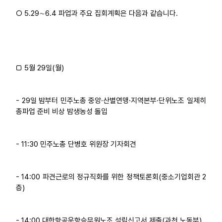
○ 5.29∼6.4 파업과 주요 집회계획은 다음과 같습니다.
□ 5월 29일(월)
- 29일 밤부터 민주노총 중앙·산별연맹·지역본부·단위노조 일제히
총파업 준비 비상 밤생농성 돌입
- 11:30 민주노총 단병호 위원장 기자회견
- 14:00 파견근로의 정규직화를 위한 정책토론회(중소기업회관 2
층)
- 14:00 대한항공운항승무원노조 설립신고서 제출(과천 노동부)