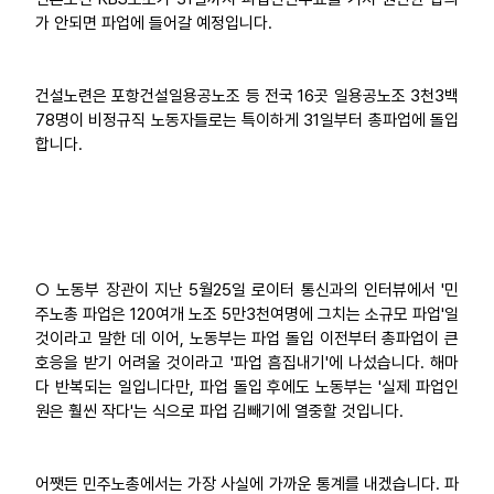
가 안되면 파업에 들어갈 예정입니다.
건설노련은 포항건설일용공노조 등 전국 16곳 일용공노조 3천3백
78명이 비정규직 노동자들로는 특이하게 31일부터 총파업에 돌입
합니다.
○ 노동부 장관이 지난 5월25일 로이터 통신과의 인터뷰에서 '민
주노총 파업은 120여개 노조 5만3천여명에 그치는 소규모 파업'일
것이라고 말한 데 이어, 노동부는 파업 돌입 이전부터 총파업이 큰
호응을 받기 어려울 것이라고 '파업 흠집내기'에 나섰습니다. 해마
다 반복되는 일입니다만, 파업 돌입 후에도 노동부는 '실제 파업인
원은 훨씬 작다'는 식으로 파업 김빼기에 열중할 것입니다.
어쨋든 민주노총에서는 가장 사실에 가까운 통계를 내겠습니다. 파