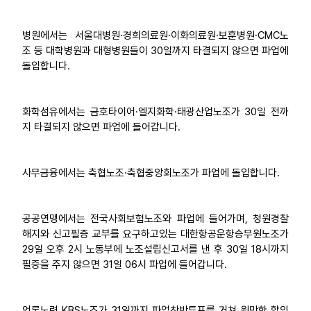
병원에서는 서울대병원·경희의료원·이화의료원·보훈병원·CMC노
조 등 대학병원과 대형병원들이 30일까지 타결되지 않으면 파업에
돌입합니다.
화학섬유에서는 금호타이어·엘지화학·태광산업노조가 30일 전까
지 타결되지 않으면 파업에 들어갑니다.
사무금융에서는 축협노조·축협중앙회노조가 파업에 돌입합니다.
공공연맹에서는 전국사회보험노조와 파업에 들어가며, 청원경찰
해지와 신고필증 교부를 요구하고있는 대한항공운항승무원노조가
29일 오후 2시 노동부에 노조설립신고서를 낸 후 30일 18시까지
필증을 주지 않으면 31일 06시 파업에 들어갑니다.
언론노련 KBS노조가 31일까지 파업찬반투표를 거쳐 원만한 합의