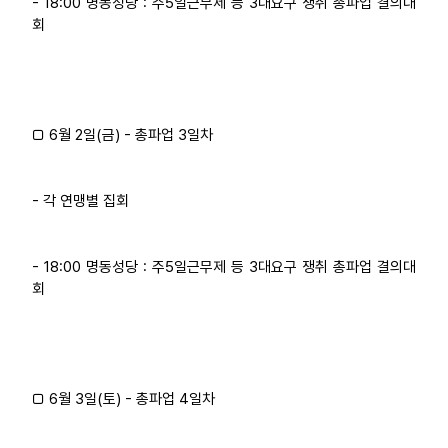
- 18:00 명동성당 : 주5일근무제 등 3대요구 쟁취 총파업 결의대
회
□ 6월 2일(금) - 총파업 3일차
- 각 연맹별 집회
- 18:00 명동성당 : 주5일근무제 등 3대요구 쟁취 총파업 결의대
회
□ 6월 3일(토) - 총파업 4일차