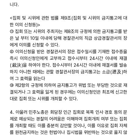
니다.
<집회 및 시위에 관한 법률 제9조(집회 및 시위의 금지통고에 대
한 이의 신청등)>
① 집회 또는 시위의 주최자는 제8조의 규정에 의한 금지통고를 받
은 날 부터 10일 이내에 당해 경찰관서의 직급 상급경찰관서의 장
에게 이의를 신청할 수 있다.
② 이의신청을 받은 경찰관서의 장은 접수일시를 기재한 접수증을
즉시 이의신청인에게 교부하고 접수시부터 24시간 이내에 재결
(裁決)을 하여야 한다. 접수시부터 24시간 이내에 재결서를 발송
하지 아니한 때에는 관할 경찰관서장의 금지통고는 소급(遡及)하
여 그 효력을 읽는다
③ 제2항의 규정에 의하여 금지통고가 위법 또는 부당한 것으로 재
결되거나 그 효력을 잃게 된 경우에는 이의신청인은 최초에 신고한
대로 집회 또는 시위를 개최할 수 있다.
4. 아울러 민주노총은 회담장 인근 집회로 북쪽 인사 경호 등의 문
제로 예상되는 경찰의 어려움은 이해하며 집회개최 여부 또는 집회
를 개최할 때도 이를 충분히 감안할 것이나, 이를 이유로 집회 자체
를 원천금지하는 것은 헌법이나 집시법을 위반하는 것으로 옳지 않