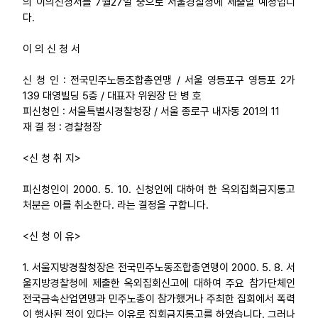
의 이의신청서를 7월27일 중으로 서울경찰청에 제출할 예정입니
다.
업무
이 의 신 청 서
신 청 인 : 전국민주노동조합총연맹 / 서울 영등포구 영등포 2가
139 대영빌딩 5층 / 대표자 위원장 단 병 호
피신청인 : 서울특별시경찰청장 / 서울 종로구 내자동 201의 11
재 결 청 : 경찰청장
<신 청 취 지>
피신청인이 2000. 5. 10. 신청인에 대하여 한 옥외집회금지통고
처분은 이를 취소한다. 라는 결정을 구합니다.
<신 청 이 유>
1. 서울지방경찰청장은 전국민주노동조합총연맹이 2000. 5. 8. 서
울지방경찰청에 제출한 옥외집회신고에 대하여 주요 참가단체인
전국금속산업연맹과 민주노총이 참가했거나 주최한 집회에서 폭력
이 행사된 적이 있다는 이유로 집회금지통고를 하였습니다. 그러나