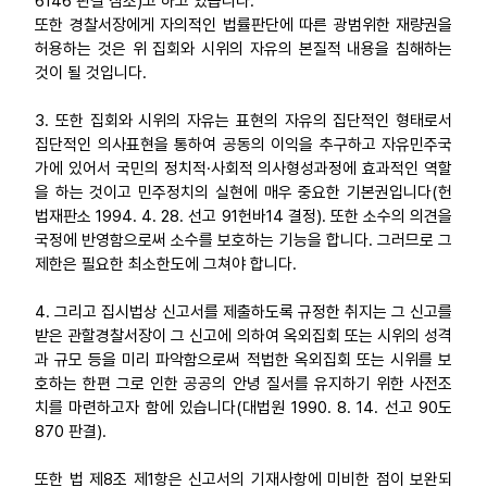
6146 판결 참조)고 하고 있습니다.
또한 경찰서장에게 자의적인 법률판단에 따른 광범위한 재량권을
허용하는 것은 위 집회와 시위의 자유의 본질적 내용을 침해하는
것이 될 것입니다.
3. 또한 집회와 시위의 자유는 표현의 자유의 집단적인 형태로서
집단적인 의사표현을 통하여 공동의 이익을 추구하고 자유민주국
가에 있어서 국민의 정치적·사회적 의사형성과정에 효과적인 역할
을 하는 것이고 민주정치의 실현에 매우 중요한 기본권입니다(헌
법재판소 1994. 4. 28. 선고 91헌바14 결정). 또한 소수의 의견을
국정에 반영함으로써 소수를 보호하는 기능을 합니다. 그러므로 그
제한은 필요한 최소한도에 그쳐야 합니다.
4. 그리고 집시법상 신고서를 제출하도록 규정한 취지는 그 신고를
받은 관할경찰서장이 그 신고에 의하여 옥외집회 또는 시위의 성격
과 규모 등을 미리 파악함으로써 적법한 옥외집회 또는 시위를 보
호하는 한편 그로 인한 공공의 안녕 질서를 유지하기 위한 사전조
치를 마련하고자 함에 있습니다(대법원 1990. 8. 14. 선고 90도
870 판결).
또한 법 제8조 제1항은 신고서의 기재사항에 미비한 점이 보완되