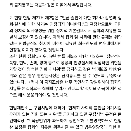
위 금지통고는 다음과 같은 이유에서 부당합니다.
2. 현행 헌법 제21조 제2항은 "언론·출판에 대한 허가나 검열과 집
회·결사에 대한 허가는 인정되지 아니한다."고 규정함으로써 국민
의 정치적 의사형성을 위한 정치적 기본권으로서 집회의 자유를 특
별히 보장하고 있습니다. 따라서 집회 및 시위에 관한 규제는 위와
같은 헌법규정의 취지에 비추어 필요한 최소한도의 범위내에서만
인정될 여지가 있다 할 것입니다.
또한 현행 집회및시위에관한법률 제5조 제1항 제2호는 "집단적인
폭행, 협박, 손괴, 방화 등으로 공공의 안녕질서에 직접적인 위협을
가할 것이 명백한 집회나 시위"를 금지하고 같은 법 제8조 제1항은
위와 같은 경우 경찰관서장은 금지통고를 할 수 있도록 규정하고
있습니다. 그러나 이 금지조항은 너무 막연하고 광범위하여 집회의
자유를 본질적으로 침해할 우려가 있다고 할 것이므로 극히 제한적
으로 해석·운용되어야 할 것입니다.
헌법재판소는 구집시법에 대하여 "현저히 사회적 불안을 야기시킬
우려가 있는 집회 또는 시위"를 금지하고 있던 구집시법 규정은 문
언해석상 그 적용범위가 과도하게 광범위하고 불명확하므로 헌법
상 보장된 집회의 자유를 위축시킬 수 있고 법운영당국에 의한 편