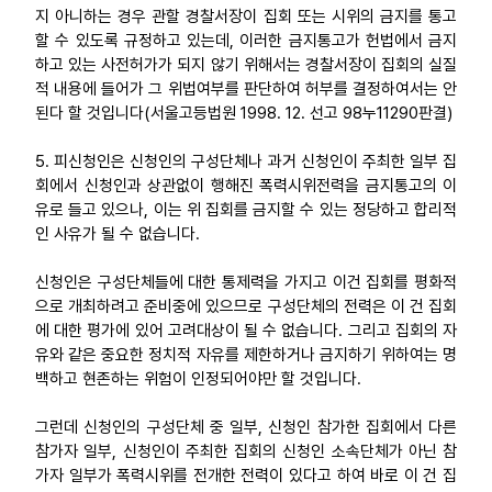
지 아니하는 경우 관할 경찰서장이 집회 또는 시위의 금지를 통고
할 수 있도록 규정하고 있는데, 이러한 금지통고가 헌법에서 금지
하고 있는 사전허가가 되지 않기 위해서는 경찰서장이 집회의 실질
적 내용에 들어가 그 위법여부를 판단하여 허부를 결정하여서는 안
된다 할 것입니다(서울고등법원 1998. 12. 선고 98누11290판결)
5. 피신청인은 신청인의 구성단체나 과거 신청인이 주최한 일부 집
회에서 신청인과 상관없이 행해진 폭력시위전력을 금지통고의 이
유로 들고 있으나, 이는 위 집회를 금지할 수 있는 정당하고 합리적
인 사유가 될 수 없습니다.
신청인은 구성단체들에 대한 통제력을 가지고 이건 집회를 평화적
으로 개최하려고 준비중에 있으므로 구성단체의 전력은 이 건 집회
에 대한 평가에 있어 고려대상이 될 수 없습니다. 그리고 집회의 자
유와 같은 중요한 정치적 자유를 제한하거나 금지하기 위하여는 명
백하고 현존하는 위험이 인정되어야만 할 것입니다.
그런데 신청인의 구성단체 중 일부, 신청인 참가한 집회에서 다른
참가자 일부, 신청인이 주최한 집회의 신청인 소속단체가 아닌 참
가자 일부가 폭력시위를 전개한 전력이 있다고 하여 바로 이 건 집