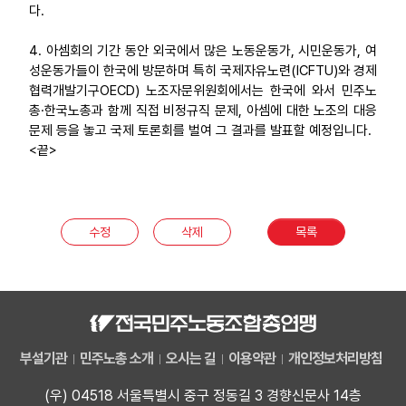
다.
4. 아셈회의 기간 동안 외국에서 많은 노동운동가, 시민운동가, 여
성운동가들이 한국에 방문하며 특히 국제자유노련(ICFTU)와 경제
협력개발기구OECD) 노조자문위원회에서는 한국에 와서 민주노
총·한국노총과 함께 직접 비정규직 문제, 아셈에 대한 노조의 대응
문제 등을 놓고 국제 토론회를 벌여 그 결과를 발표할 예정입니다.
<끝>
수정
삭제
목록
부설기관
민주노총 소개
오시는 길
이용약관
개인정보처리방침
(우) 04518 서울특별시 중구 정동길 3 경향신문사 14층