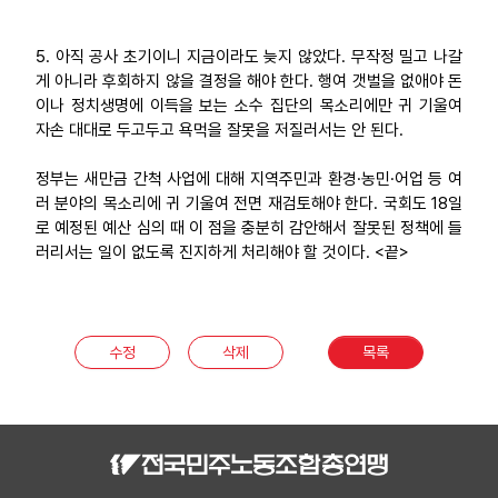
5. 아직 공사 초기이니 지금이라도 늦지 않았다. 무작정 밀고 나갈
게 아니라 후회하지 않을 결정을 해야 한다. 행여 갯벌을 없애야 돈
이나 정치생명에 이득을 보는 소수 집단의 목소리에만 귀 기울여
자손 대대로 두고두고 욕먹을 잘못을 저질러서는 안 된다.
정부는 새만금 간척 사업에 대해 지역주민과 환경·농민·어업 등 여
러 분야의 목소리에 귀 기울여 전면 재검토해야 한다. 국회도 18일
로 예정된 예산 심의 때 이 점을 충분히 감안해서 잘못된 정책에 들
러리서는 일이 없도록 진지하게 처리해야 할 것이다. <끝>
수정
삭제
목록