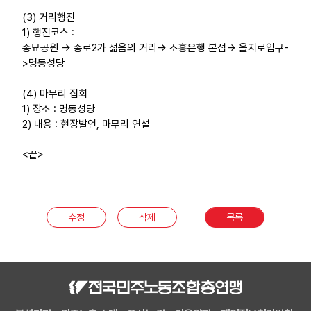
(3) 거리행진
1) 행진코스 :
종묘공원 -> 종로2가 젊음의 거리-> 조흥은행 본점-> 을지로입구-
>명동성당
(4) 마무리 집회
1) 장소 : 명동성당
2) 내용 : 현장발언, 마무리 연설
<끝>
수정
삭제
목록