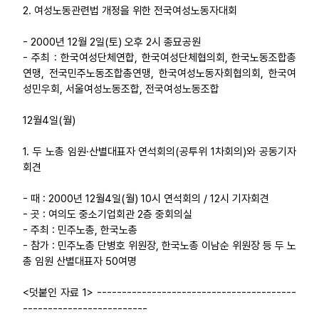
2. 여성노동관련법 개정을 위한 전국여성노동자대회
- 2000년 12월 2일(토) 오후 2시 종묘공원
- 주최 : 한국여성단체연합, 한국여성단체협의회, 한국노동조합총
연맹, 전국민주노동조합총연맹, 한국여성노동자회협의회, 한국여
성민우회, 서울여성노동조합, 전국여성노동조합
12월4일(월)
1. 두 노총 임원·산별대표자 연석회의(공투위 1차회의)와 공동기자
회견
- 때 : 2000년 12월4일(월) 10시 연석회의 / 12시 기자회견
- 곳 : 여의도 중소기업회관 2층 중회의실
- 주최 : 민주노총, 한국노총
- 참가 : 민주노총 단병호 위원장, 한국노총 이남순 위원장 등 두 노
총 임원 산별대표자 50여명
<덧붙인 자료 1> ----------------------------------------
-------------------------