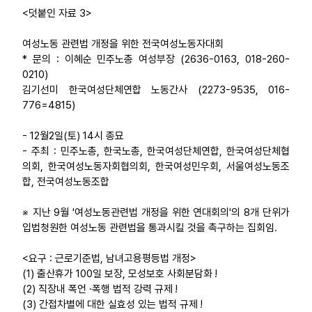
<덧붙인 자료 3>
여성노동 관련법 개정을 위한 전국여성노동자대회
* 문의 : 이혜순 민주노총 여성부장 (2636-0163, 018-260-
0210)
김기선미 한국여성단체연합 노동간사 (2273-9535, 016-
776=4815)
- 12월2일(토) 14시 종묘
- 주최 : 민주노총, 한국노총, 한국여성단체연합, 한국여성단체협
의회, 한국여성노동자회협의회, 한국여성민우회, 서울여성노동조
합, 전국여성노동조합
※ 지난 9월 '여성노동관련법 개정을 위한 연대회의'의 8개 단위가
입법청원한 여성노동 관련법을 통과시킬 것을 촉구하는 집회임.
<요구 : 근로기준법, 남녀고용평등법 개정>
(1) 출산휴가 100일 보장, 모성보호 사회분담화 !
(2) 직장내 폭언 ·폭행 법적 강력 규제 !
(3) 간접차별에 대한 실효성 있는 법적 규제 !