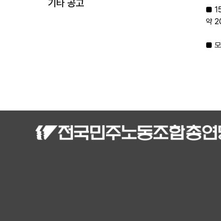
기타 공고
■ 
약 
■ 