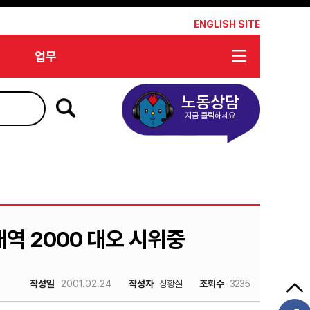
*
ENGLISH SITE
업무
노동상담
지금 클릭하세요
대역 2000 대오 시위중
작성일
2001.02.24
작성자
상황실
조회수
3235