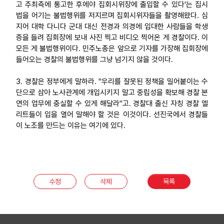
고 주최측에 통고한 후에야 집회시위장에 출입할 수 있다'는 집시
법을 어기는 불법행위를 저지르며 집회시위자들을 촬영해왔다. 심
지어 대학 다니다 군대 대신 전경과 의경에 입대한 사람들을 학생
증을 들려 집회장에 보내 사진 찍고 비디오 찍어온 게 경찰이다. 이
모든 게 불법행위이다. 민주노총은 앞으로 기자를 가장해 집회장에
들어오는 경찰의 불법행위를 그냥 넘기지 않을 것이다.
3. 경찰은 정부에게 말하라. "우리를 잘못된 정책을 밀어붙이는 수
단으로 삼아 노사관계에 개입시키지 말고 중립성을 확보해 경찰 본
연의 업무에 충실할 수 있게 해달라"고. 경찰대 출신 자칭 경찰 엘
리트들이 입을 열어 말해야 할 것은 이것이다. 선진국에서 경찰들
이 노조를 만드는 이유는 여기에 있다.
수정
삭제
목록