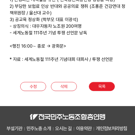
2) 부당한 보험료 인상 반대와 공공의료 쟁취 (조홍준 건강연대 정
책위원장 / 울산대 교수)
3) 공교육 정상화 (학부모 대표 이광석)
- 상징의식 : 대우자동차 노조원 200여명
- 세계노동절 111주년 기념 투쟁 선언문 낭독
<행진 16:00∼ 종로 → 광화문>
* 자료 : 세계노동절 111주년 기념대회 대회사 / 투쟁 선언문
수정
삭제
목록
부설기관
민주노총 소개
오시는 길
이용약관
개인정보처리방침