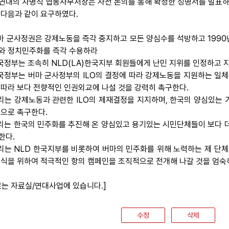
연대의 차병직 협동사무처장은 사전 논의를 통해 확정한 성명서를 발표하였
 다음과 같이 요구하였다.
버마 군사정권은 강제노동을 즉각 중지하고 모든 양심수를 석방하고 199
와 정치민주화를 즉각 수용하라
한국정부는 조속히 NLD(LA)한국지부 회원들에게 난민 지위를 인정하고 
한국정부는 버마 군사정부의 ILO의 결정에 따라 강제노동을 지원하는 일체
 따라 보다 전향적인 인권외교에 나설 것을 강력히 촉구한다.
우리는 강제노동과 관련한 ILO의 제재결정을 지지하며, 한국의 양심있는
것으로 촉구한다.
우리는 한국의 민주화를 추진해 온 양심있고 용기있는 시민단체들이 보다 
한다.
우리는 NLD 한국지부를 비롯하여 버마의 민주화를 위해 노력하는 제 단체
종식을 위하여 적극적인 항의 캠페인을 조직적으로 전개해 나갈 것을 엄숙
료는 자료실/연대사업에 있습니다.]
수정
삭제