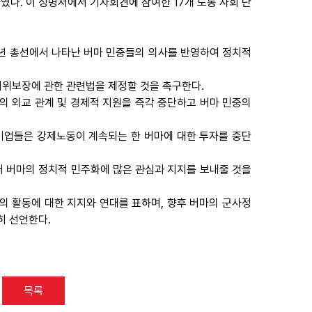
다. 이 성명서에서 기자회견에 참여한 17개 노동 사회 단
0년 총선에서 나타난 버마 민중들의 의사를 반영하여 정치적
지위보장에 관한 관련법을 제정할 것을 촉구한다.
의 외교 관계 및 경제적 지원을 즉각 중단하고 버마 민중의
 기업들은 강제노동이 계속되는 한 버마에 대한 투자를 중단
더 버마의 정치적 민주화에 많은 관심과 지지를 보내줄 것을
의 활동에 대한 지지와 연대를 표하며, 향후 버마의 군사정
히 선언한다.
목록