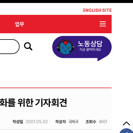
*
ENGLISH SITE
업무
노동상담
지금 클릭하세요
화를 위한 기자회견
작성일
2001.05.02
작성자
국제국
조회수
4951