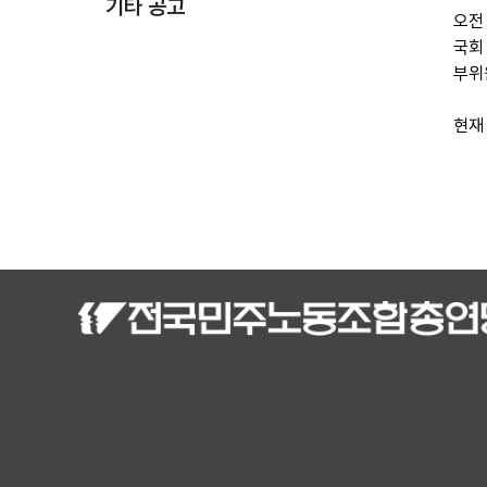
기타 공고
오전
국회
부위
현재