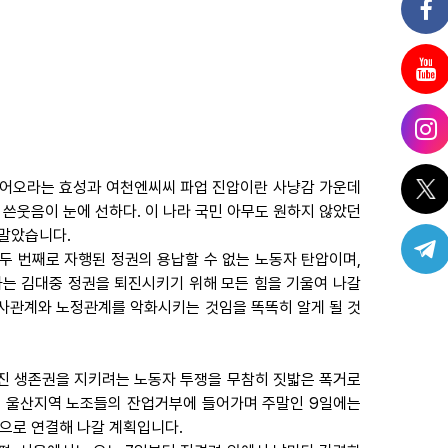
 물어오라는 효성과 여천엔씨씨 파업 진압이란 사냥감 가운데
 쓴웃음이 눈에 선하다. 이 나라 국민 아무도 원하지 않았던
 말았습니다.
두 번째로 자행된 정권의 용납할 수 없는 노동자 탄압이며,
는 김대중 정권을 퇴진시키기 위해 모든 힘을 기울여 나갈
사관계와 노정관계를 악화시키는 것임을 똑똑히 알게 될 것
워진 생존권을 지키려는 노동자 투쟁을 무참히 짓밟은 폭거로
고 울산지역 노조들의 잔업거부에 들어가며 주말인 9일에는
으로 연결해 나갈 계획입니다.