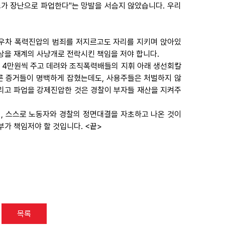
조가 장난으로 파업한다"는 망발을 서슴지 않았습니다. 우리
 대우차 폭력진압의 범죄를 저지르고도 자리를 지키며 앉아있
상을 재계의 사냥개로 전락시킨 책임을 저야 합니다.
당 4만원씩 주고 데려와 조직폭력배들의 지휘 아래 생선회칼
른 증거들이 명백하게 잡혔는데도, 사용주들은 처벌하지 않
때리고 파업을 강제진압한 것은 경찰이 부자들 재산을 지켜주
, 스스로 노동자와 경찰의 정면대결을 자초하고 나온 것이
가 책임저야 할 것입니다. <끝>
목록