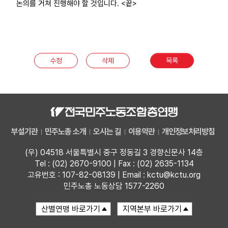
논의를 거쳐 진행해야 할 것입니다. <끝>
수정
삭제
목록
부설기관
민주노총 소개
오시는 길
이용약관
개인정보처리방침
(우) 04518 서울특별시 중구 정동길 3 경향신문사 14층
Tel : (02) 2670-9100 | Fax : (02) 2635-1134
고유번호 : 107-82-08139 | Email : kctu@kctu.org
민주노총 노동상담 1577-2260