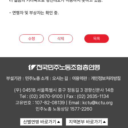
러 젊음의 거리쪽으로 행진대오가 이동하지 못하고 있음.
업무
- 연행자 및 부상자는 확인 중.
수정
삭제
목록
부설기관
민주노총 소개
오시는 길
이용약관
개인정보처리방침
(우) 04518 서울특별시 중구 정동길 3 경향신문사 14층
Tel : (02) 2670-9100 | Fax : (02) 2635-1134
고유번호 : 107-82-08139 | Email : kctu@kctu.org
민주노총 노동상담 1577-2260