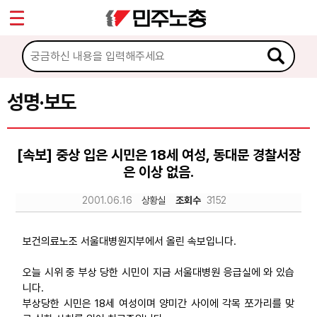
*
Sketchbook5, 스케치북5
마이페이지
소개
<
소식
성명·보도
Sketchbook5, 스케치북5
공지사항
[속보] 중상 입은 시민은 18세 여성, 동대문 경찰서장
성명·보도
은 이상 없음.
기타 공고
2001.06.16
상황실
조회수
3152
노동상담
보건의료노조 서울대병원지부에서 올린 속보입니다.
자료
오늘 시위 중 부상 당한 시민이 지금 서울대병원 응급실에 와 있습
니다.
부상당한 시민은 18세 여성이며 양미간 사이에 각목 쪼가리를 맞
부설기관