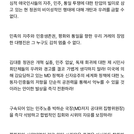
심적 애국인사들의 자주, 민주, 통일 투쟁에 대한 탄압의 빌미로 삼
고 있는 현 정권의 비이성적인 행태에 대해 개탄과 우려를 금할 수
없다.
민족의 자주와 민중생존권, 평화와 통일을 향한 우리 겨레의 장엄
한 대행진은 그 누구도 감히 멈출 수 없다.
김대중 정권은 개혁 실종, 민주 압살, 독재 회귀에 대한 제 시민사
회단체들의 우려와 경고를 결코 가볍게 생각하지 말라! 미국에 의
해 강요당하고 있는 MD 정책과 신자유주의 세계화 정책에 대한 노
동자·민중들의 저항을 단순히 공권력을 통해서 억누를 수 있을 것
이라는 안이한 발상을 즉각 전환하라!
구속되어 있는 민주노총 박하순 국장(MD저지 공대위 집행위원장)
을 즉각 석방하고 합법적인 집회와 시위의 자유를 보장하라!