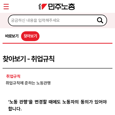
*
Sketchbook5, 스케치북5
마이페이지
소개
<
소식
바로보기
찾아보기
Sketchbook5, 스케치북5
노동상담
찾아보기 - 취업규칙
게시판 상담
권리찾기수첩 검색
취업규칙
바로보기
취업규칙에 준하는 노동관행
찾아보기
노동조합 가입 안내
‘노동 관행’을 변경할 때에도 노동자의 동의가 있어야
합니다.
전국 노동상담소 안내