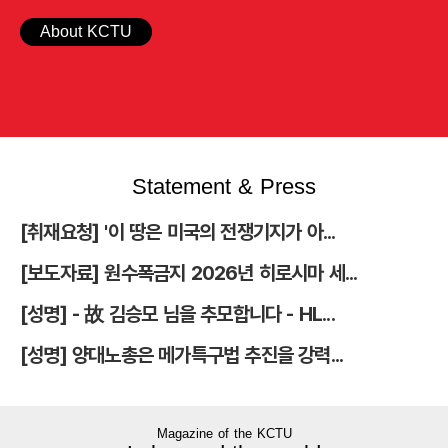
About KCTU
Statement & Press
[취재요청] '이 땅은 미국의 전쟁기지가 아...
[보도자료] 원수폭금지 2026년 히로시마 세...
[성명] - 故 김승모 님을 추모합니다 - HL...
[성명] 양대노총은 메가특구법 추진을 강력...
Magazine of the KCTU