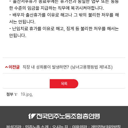
- 출산저후휴가 종료후에는 휴가전과 동일한 업무 또는 동등
한 수준의 임금을 지급하는 직무에 복귀시켜야합니다.
- 배우자 출산휴가를 이유로 해고나 그 밖의 불리한 처우를 해
서는 안됩니다.
- 난임치료 휴가를 이유로 해고, 징게 등 불리한 처우를 해서는
안됩니다.
이전글
직장 내 성희롱이 발생하면? (남녀고용평등법 제14조)
목록
첨부
19.jpg
,
'
1
'
부설기관
민주노총 소개
오시는 길
이용약관
개인정보처리방침