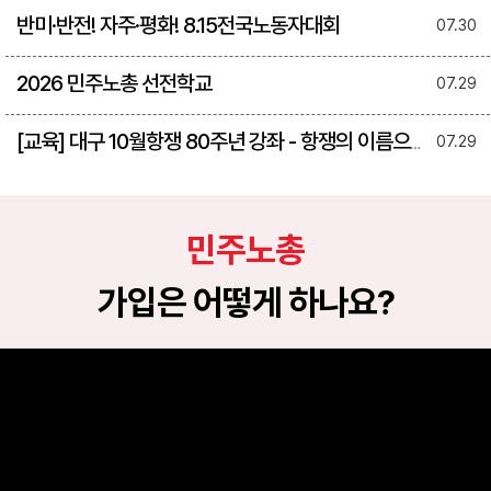
반미·반전! 자주·평화! 8.15전국노동자대회
07.30
2026 민주노총 선전학교
07.29
[교육] 대구 10월항쟁 80주년 강좌 - 항쟁의 이름으로 다시 세우다
07.29
민주노총
가입은 어떻게 하나요?