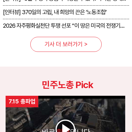
[인터뷰] 370일의 고립, 내 희망의 끈은 ‘노동조합’
2026 자주평화실천단 투쟁 선포 “이 땅은 미국의 전쟁기지 아냐”
기사 더 보러가기 >
민주노총 Pick
7.15 총파업