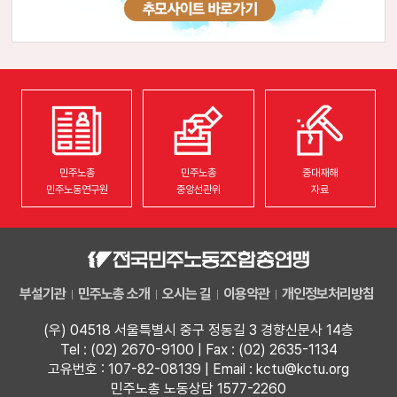
민주노총
민주노총
중대재해
민주노동연구원
중앙선관위
자료
부설기관
민주노총 소개
오시는 길
이용약관
개인정보처리방침
(우) 04518 서울특별시 중구 정동길 3 경향신문사 14층
Tel : (02) 2670-9100 | Fax : (02) 2635-1134
고유번호 : 107-82-08139 | Email : kctu@kctu.org
민주노총 노동상담 1577-2260