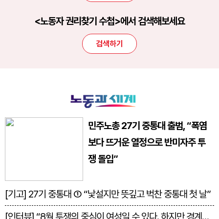
<노동자 권리찾기 수첩>에서 검색해보세요
검색하기
민주노총 27기 중통대 출범, “폭염
보다 뜨거운 열정으로 반미자주 투
쟁 돌입”
[기고] 27기 중통대 ① “낯설지만 뜻깊고 벅찬 중통대 첫 날”
[인터뷰] “8월 투쟁의 중심이 여성일 수 있다. 하지만 경계는 없다”