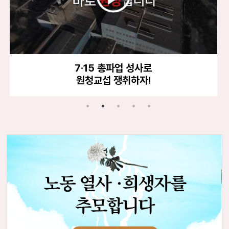
7·15 총파업 성사로
원청교섭 쟁취하자!