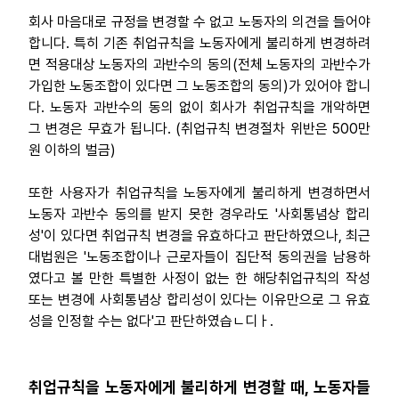
회사 마음대로 규정을 변경할 수 없고 노동자의 의견을 들어야
자료
합니다. 특히 기존 취업규칙을 노동자에게 불리하게 변경하려
면 적용대상 노동자의 과반수의 동의(전체 노동자의 과반수가
부설기관
가입한 노동조합이 있다면 그 노동조합의 동의)가 있어야 합니
다. 노동자 과반수의 동의 없이 회사가 취업규칙을 개악하면
그 변경은 무효가 됩니다. (취업규칙 변경절차 위반은 500만
업무
원 이하의 벌금)
또한 사용자가 취업규칙을 노동자에게 불리하게 변경하면서
노동자 과반수 동의를 받지 못한 경우라도 '사회통념상 합리
성'이 있다면 취업규칙 변경을 유효하다고 판단하였으나, 최근
대법원은 '노동조합이나 근로자들이 집단적 동의권을 남용하
였다고 볼 만한 특별한 사정이 없는 한 해당취업규칙의 작성
또는 변경에 사회통념상 합리성이 있다는 이유만으로 그 유효
성을 인정할 수는 없다'고 판단하였습ㄴ디ㅏ.
취업규칙을 노동자에게 불리하게 변경할 때, 노동자들