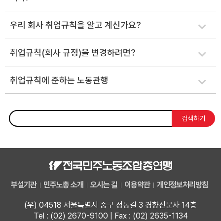
우리 회사 취업규칙을 알고 계신가요?
취업규칙(회사 규정)을 변경하려면?
취업규칙에 준하는 노동관행
검색하기
부설기관
민주노총 소개
오시는 길
이용약관
개인정보처리방침
(우) 04518 서울특별시 중구 정동길 3 경향신문사 14층
Tel : (02) 2670-9100 | Fax : (02) 2635-1134